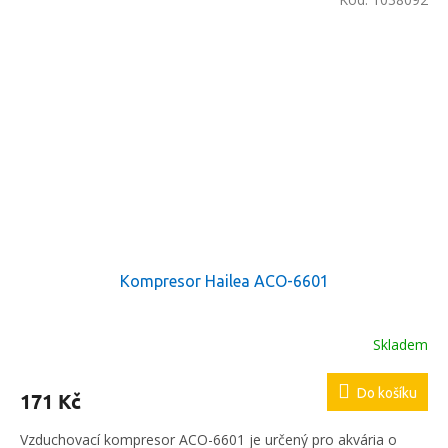
Kompresor Hailea ACO-6601
Skladem
Do košíku
171 Kč
Vzduchovací kompresor ACO-6601 je určený pro akvária o