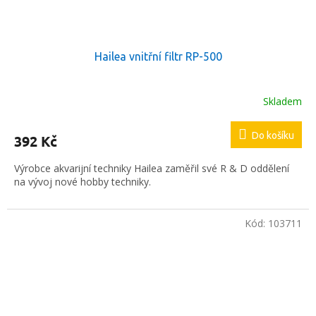
Hailea vnitřní filtr RP-500
Skladem
Do košíku
392 Kč
Výrobce akvarijní techniky Hailea zaměřil své R & D oddělení
na vývoj nové hobby techniky.
Kód:
103711