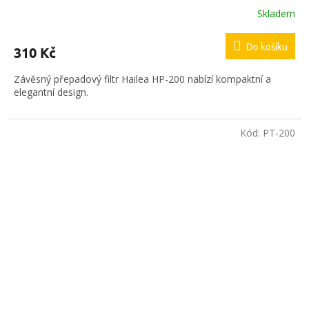
Skladem
Do košíku
310 Kč
Závěsný přepadový filtr Hailea HP-200 nabízí kompaktní a
elegantní design.
Kód:
PT-200