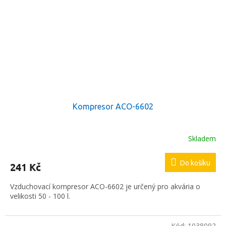
Kompresor ACO-6602
Skladem
Do košíku
241 Kč
Vzduchovací kompresor ACO-6602 je určený pro akvária o
velikosti 50 - 100 l.
Kód:
1038092