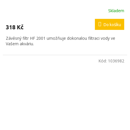
Skladem
Do košíku
318 Kč
Závěsný filtr HF 2001 umožňuje dokonalou filtraci vody ve
Vašem akváriu.
Kód:
1036982