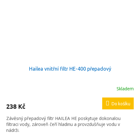
Hailea vnitřní filtr HE-400 přepadový
Skladem
Do košíku
238 Kč
Závěsný přepadový filtr HAILEA HE poskytuje dokonalou
filtraci vody, zároveň čeří hladinu a provzdušňuje vodu v
nádrži.