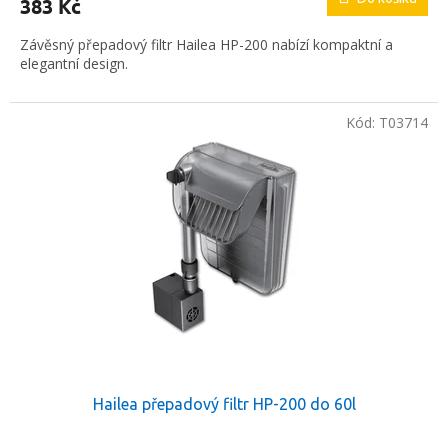
383 Kč
Závěsný přepadový filtr Hailea HP-200 nabízí kompaktní a
elegantní design.
Kód:
T03714
Hailea přepadový filtr HP-200 do 60l