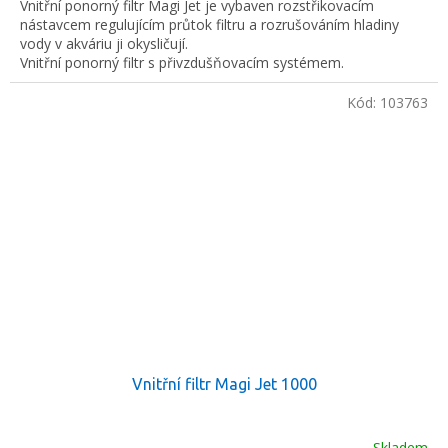
Vnitřní ponorný filtr Magi Jet je vybaven rozstřikovacím
nástavcem regulujícím průtok filtru a rozrušováním hladiny
vody v akváriu ji okysličují.
Vnitřní ponorný filtr s přivzdušňovacím systémem.
Kód:
103763
Vnitřní filtr Magi Jet 1000
Skladem