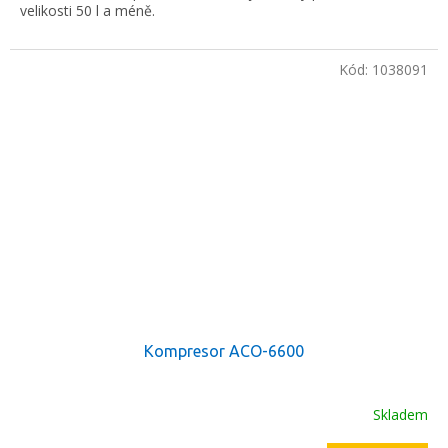
velikosti 50 l a méně.
Kód:
1038091
Kompresor ACO-6600
Skladem