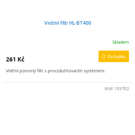
Vnitřní filtr HL-BT400
Skladem
Do košíku
261 Kč
Vnitřní ponorný filtr s provzdušňovacím systémem.
Kód:
103702