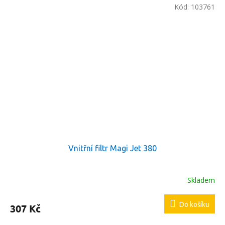
Kód:
103761
Vnitřní filtr Magi Jet 380
Skladem
Do košíku
307 Kč