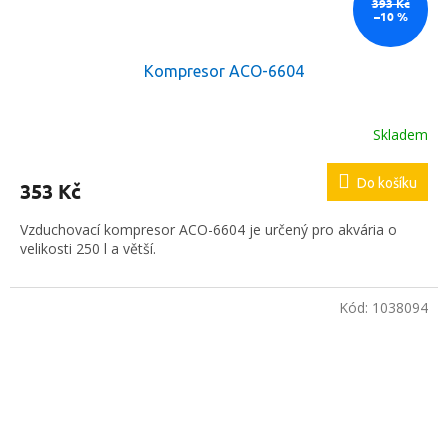
393 Kč
–10 %
Kompresor ACO-6604
Skladem
Do košíku
353 Kč
Vzduchovací kompresor ACO-6604 je určený pro akvária o
velikosti 250 l a větší.
Kód:
1038094