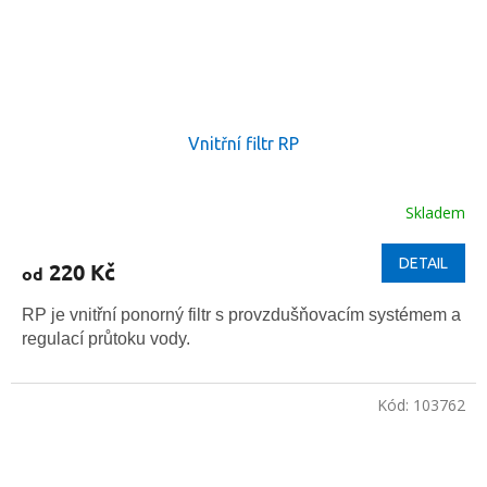
Vnitřní filtr RP
Skladem
DETAIL
220 Kč
od
RP je vnitřní ponorný filtr s provzdušňovacím systémem a
regulací průtoku vody.
Kód:
103762