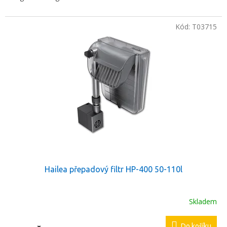
Kód:
T03715
Hailea přepadový filtr HP-400 50-110l
Skladem
Do košíku