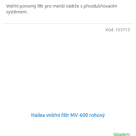
Vnitřní ponorný filtr pro menší nádrže s přivzdušňovacím
systémem.
Kód:
103713
Hailea vnitřní filtr MV-600 rohový
Skladem