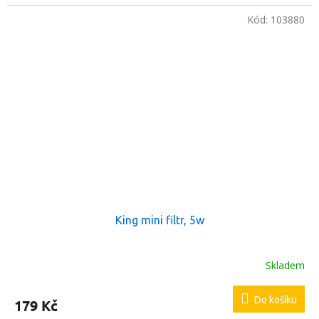
Kód:
103880
King mini filtr, 5w
Skladem
Do košíku
179 Kč