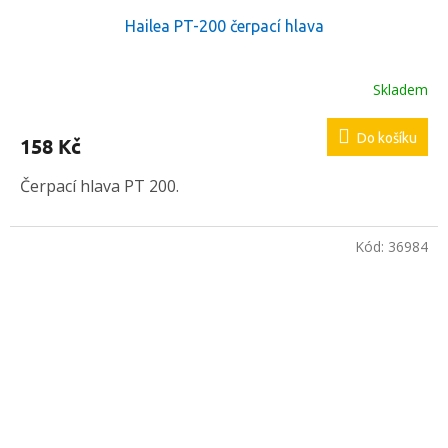
Hailea PT-200 čerpací hlava
Skladem
Do košíku
158 Kč
Čerpací hlava PT 200.
Kód:
36984