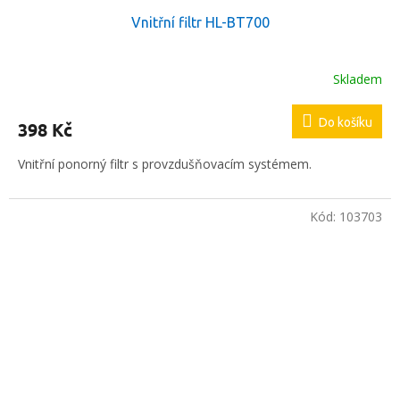
Vnitřní filtr HL-BT700
Skladem
Do košíku
398 Kč
Vnitřní ponorný filtr s provzdušňovacím systémem.
Kód:
103703