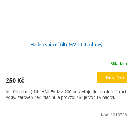
Hailea vnitřní filtr MV-200 rohový
Skladem
Do košíku
250 Kč
Vnitřní rohový filtr HAILEA MV-200 poskytuje dokonalou filtraci
vody, zároveň čeří hladinu a provzdušňuje vodu v nádrži.
Kód:
1013708