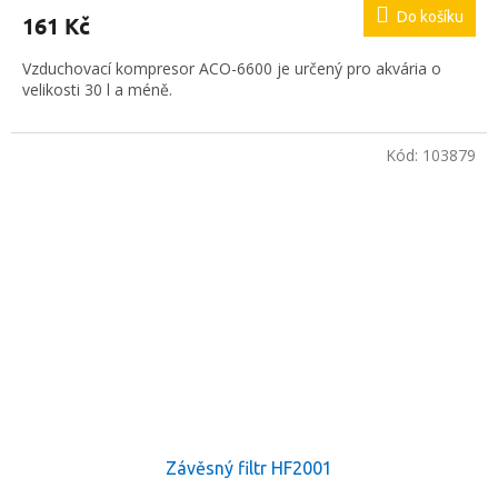
Do košíku
161 Kč
Vzduchovací kompresor ACO-6600 je určený pro akvária o
velikosti 30 l a méně.
Kód:
103879
Závěsný filtr HF2001