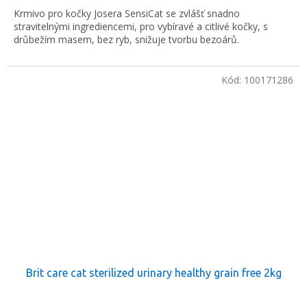
Krmivo pro kočky Josera SensiCat se zvlášť snadno
stravitelnými ingrediencemi, pro vybíravé a citlivé kočky, s
drůbežím masem, bez ryb, snižuje tvorbu bezoárů.
Kód:
100171286
Brit care cat sterilized urinary healthy grain free 2kg