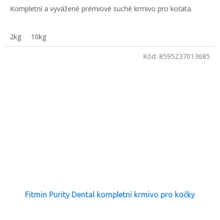
Kompletní a vyvážené prémiové suché krmivo pro koťata.
2kg
10kg
Kód:
8595237013685
Fitmin Purity Dental kompletní krmivo pro kočky