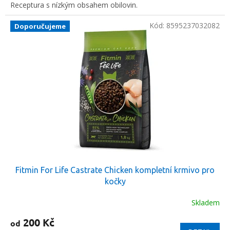
Receptura s nízkým obsahem obilovin.
Kód:
8595237032082
Doporučujeme
Fitmin For Life Castrate Chicken kompletní krmivo pro
kočky
Skladem
200 Kč
od