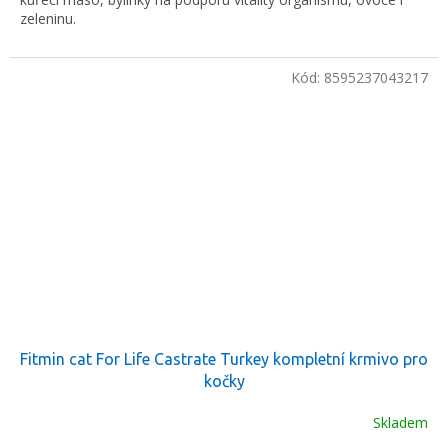
zeleninu.
Kód:
8595237043217
Fitmin cat For Life Castrate Turkey kompletní krmivo pro
kočky
Skladem