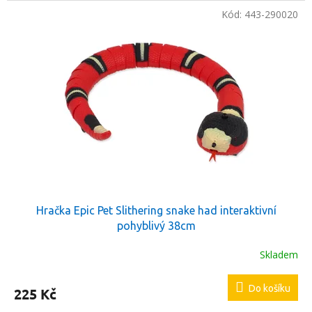
Kód:
443-290020
Hračka Epic Pet Slithering snake had interaktivní
pohyblivý 38cm
Skladem
Do košíku
225 Kč