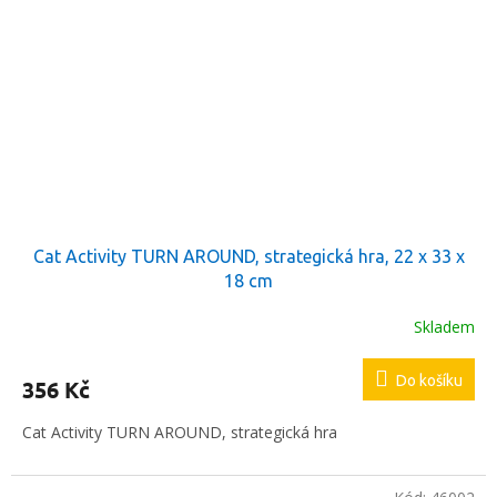
Cat Activity TURN AROUND, strategická hra, 22 x 33 x
18 cm
Skladem
Do košíku
356 Kč
Cat Activity TURN AROUND, strategická hra