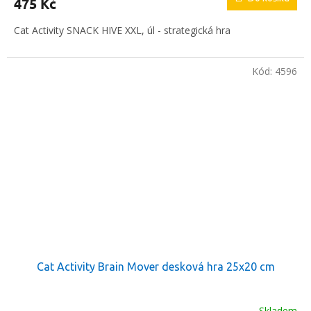
475 Kč
Cat Activity SNACK HIVE XXL, úl - strategická hra
Kód:
4596
Cat Activity Brain Mover desková hra 25x20 cm
Skladem