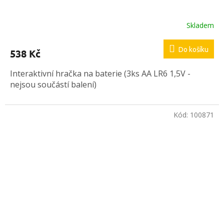
Skladem
Do košíku
538 Kč
Interaktivní hračka na baterie (3ks AA LR6 1,5V -
nejsou součástí balení)
Kód:
100871