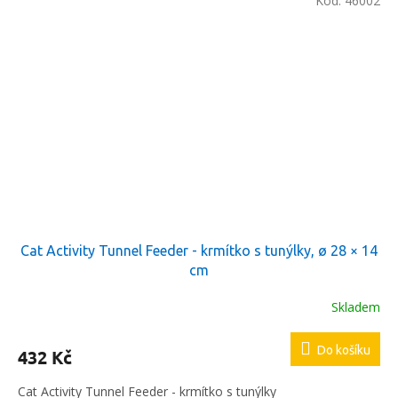
Kód:
46002
Cat Activity Tunnel Feeder - krmítko s tunýlky, ø 28 × 14
cm
Skladem
Do košíku
432 Kč
Cat Activity Tunnel Feeder - krmítko s tunýlky