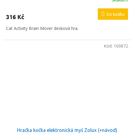
Do košíku
316 Kč
Cat Activity Brain Mover desková hra.
Kód:
100872
Hračka kočka elektronická myš Zolux (+návod)