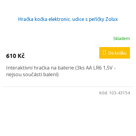
Hračka kočka elektronic. udice s peříčky Zolux
Skladem
Do košíku
610 Kč
Interaktivní hračka na baterie (3ks AA LR6 1,5V -
nejsou součástí balení)
Kód:
103-43154