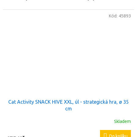
Kód:
45893
Cat Activity SNACK HIVE XXL, úl - strategická hra, ø 35
cm
Skladem
Do košíku