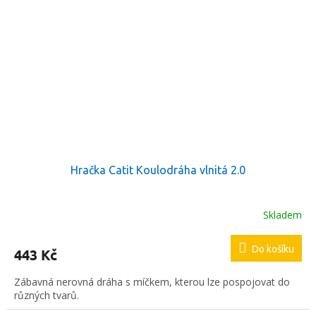
Hračka Catit Koulodráha vlnitá 2.0
Skladem
Do košíku
443 Kč
Zábavná nerovná dráha s míčkem, kterou lze pospojovat do
různých tvarů.