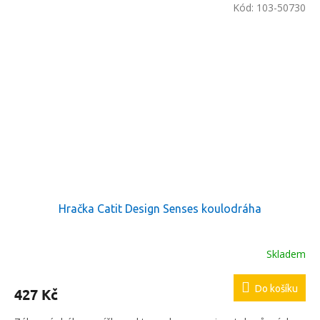
Kód:
103-50730
Hračka Catit Design Senses koulodráha
Skladem
Do košíku
427 Kč