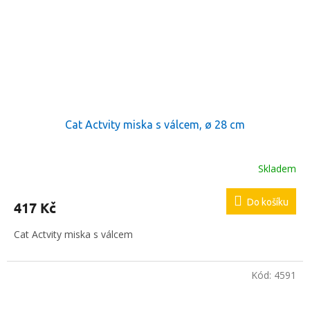
Cat Actvity miska s válcem, ø 28 cm
Skladem
Do košíku
417 Kč
Cat Actvity miska s válcem
Kód:
4591