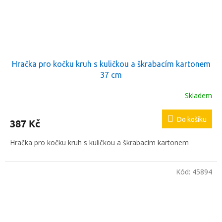
Hračka pro kočku kruh s kuličkou a škrabacím kartonem
37 cm
Skladem
Do košíku
387 Kč
Hračka pro kočku kruh s kuličkou a škrabacím kartonem
Kód:
45894