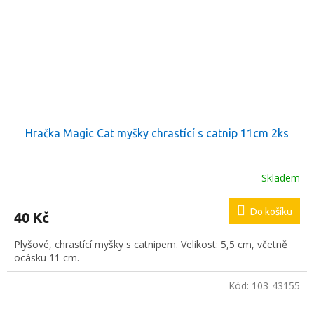
Hračka Magic Cat myšky chrastící s catnip 11cm 2ks
Skladem
Do košíku
40 Kč
Plyšové, chrastící myšky s catnipem. Velikost: 5,5 cm, včetně
ocásku 11 cm.
Kód:
103-43155