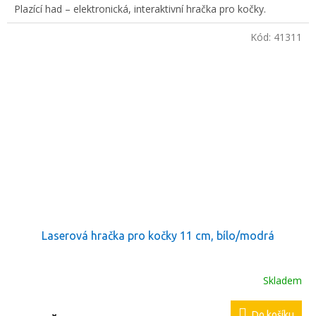
Plazící had – elektronická, interaktivní hračka pro kočky.
Kód:
41311
Laserová hračka pro kočky 11 cm, bílo/modrá
Skladem
Do košíku