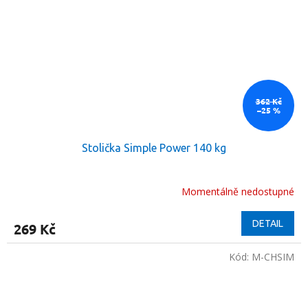
362 Kč
–25 %
Stolička Simple Power 140 kg
Momentálně nedostupné
DETAIL
269 Kč
Kód:
M-CHSIM