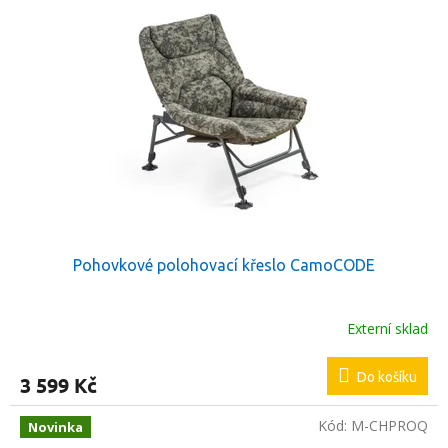
Pohovkové polohovací křeslo CamoCODE
Externí sklad
Do košíku
3 599 Kč
Kód:
M-CHPROQ
Novinka