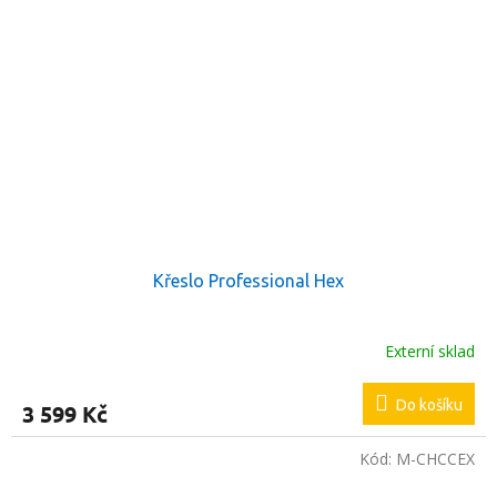
Křeslo Professional Hex
Externí sklad
Do košíku
3 599 Kč
Kód:
M-CHCCEX