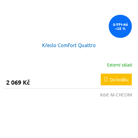
2 771 Kč
–25 %
Křeslo Comfort Quattro
Externí sklad
Do košíku
2 069 Kč
Kód:
M-CHCOM