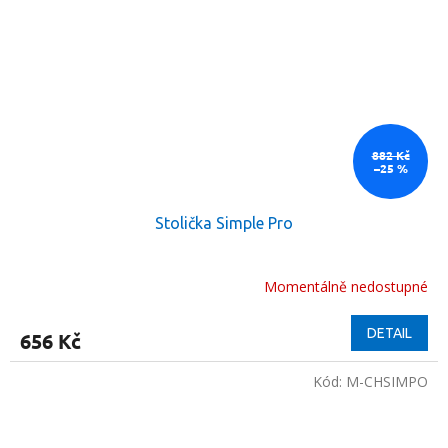
882 Kč
–25 %
Stolička Simple Pro
Momentálně nedostupné
DETAIL
656 Kč
Kód:
M-CHSIMPO