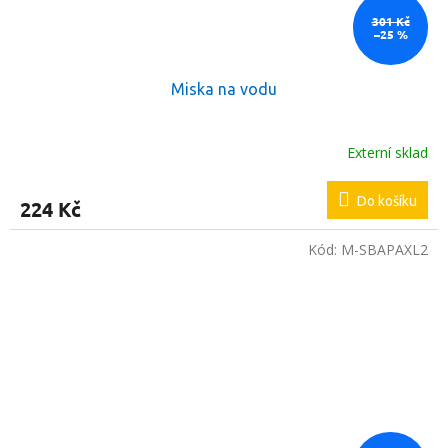
301 Kč
–25 %
Miska na vodu
Externí sklad
Do košíku
224 Kč
Kód:
M-SBAPAXL2