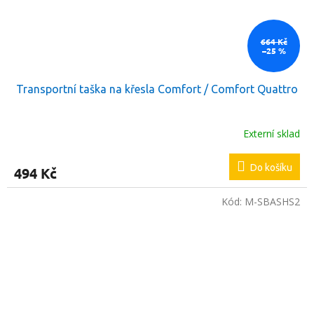
664 Kč
–25 %
Transportní taška na křesla Comfort / Comfort Quattro
Externí sklad
Do košíku
494 Kč
Kód:
M-SBASHS2