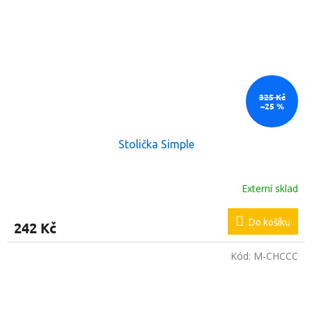
325 Kč
–25 %
Stolička Simple
Externí sklad
Do košíku
242 Kč
Kód:
M-CHCCC