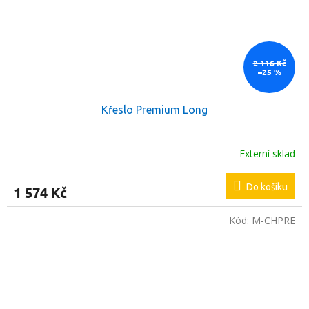
2 116 Kč
–25 %
Křeslo Premium Long
Externí sklad
Do košíku
1 574 Kč
Kód:
M-CHPRE