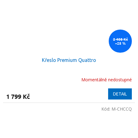
2 408 Kč
–25 %
Křeslo Premium Quattro
Momentálně nedostupné
DETAIL
1 799 Kč
Kód:
M-CHCCQ