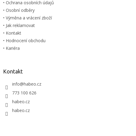
• Ochrana osobních údajů
• Osobní odběry
• Výměna a vrácení zboží
• Jak reklamovat
• Kontakt
• Hodnocení obchodu
• Kariéra
Kontakt
info
@
habeo.cz
773 100 626
habeo.cz
habeo.cz