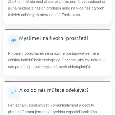
Zboží si můžete nechat zaslat přímo domů, vyzvednout si
jej na některé z našich prodejen nebo na více než čtyřech
tisících odběrných místech sítě Zásilkovna.
Myslíme i na životní prostředí
🌱
Při balení objednávek se snažíme postupovat šetrně a
většinu balíčků balit ekologicky. Chceme, aby byl nákup u
nás praktický, spolehlivý a zároveň ohleduplnější.
A co od nás můžete očekávat?
✅
Fér jednání, spolehlivost, komunikativnost a osobitý
přístup. Garantujeme také rychlou expedici kvalitního