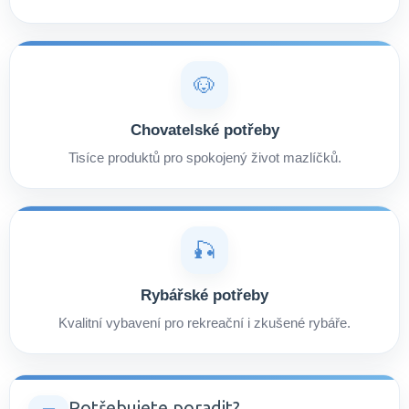
🐶
Chovatelské potřeby
Tisíce produktů pro spokojený život mazlíčků.
🎣
Rybářské potřeby
Kvalitní vybavení pro rekreační i zkušené rybáře.
Potřebujete poradit?