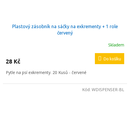
Plastový zásobník na sáčky na exkrementy + 1 role
červený
Skladem
Do košíku
28 Kč
Pytle na psí exkrementy. 20 Kusů - červené
Kód:
WDISPENSER-BL