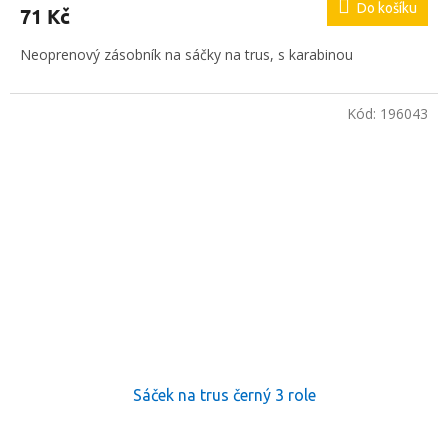
Do košíku
71 Kč
Neoprenový zásobník na sáčky na trus, s karabinou
Kód:
196043
Sáček na trus černý 3 role