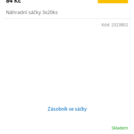
84 Kč
Náhradní sáčky 3x20ks
Kód:
2323802
Zásobník se sáčky
Skladem