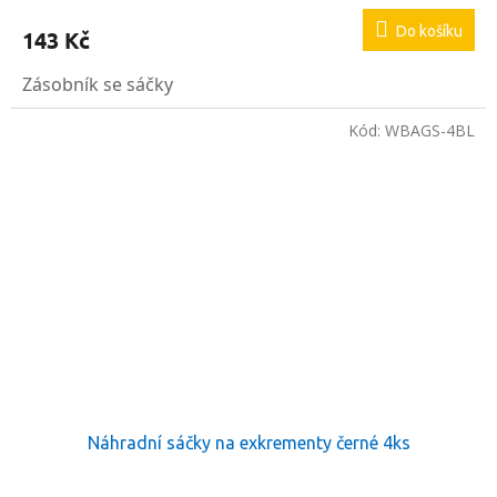
Do košíku
143 Kč
Zásobník se sáčky
Kód:
WBAGS-4BL
Náhradní sáčky na exkrementy černé 4ks