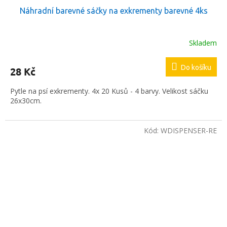
Náhradní barevné sáčky na exkrementy barevné 4ks
Skladem
Do košíku
28 Kč
Pytle na psí exkrementy. 4x 20 Kusů - 4 barvy. Velikost sáčku
26x30cm.
Kód:
WDISPENSER-RE