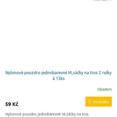
Nylonové pouzdro jednobarevné M,sáčky na trus 2 rolky
á 15ks
Skladem
Do košíku
59 Kč
Nylonové pouzdro jednobarevné M,sáčky na trus