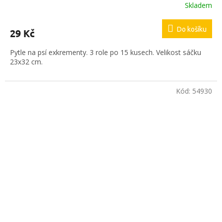
Skladem
Do košíku
29 Kč
Pytle na psí exkrementy. 3 role po 15 kusech. Velikost sáčku
23x32 cm.
Kód:
54930