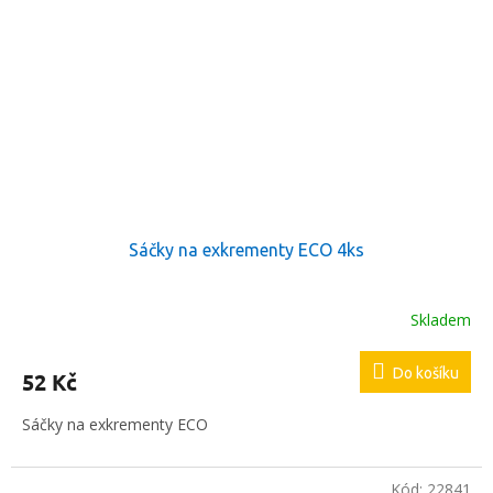
Sáčky na exkrementy ECO 4ks
Skladem
Do košíku
52 Kč
Sáčky na exkrementy ECO
Kód:
22841