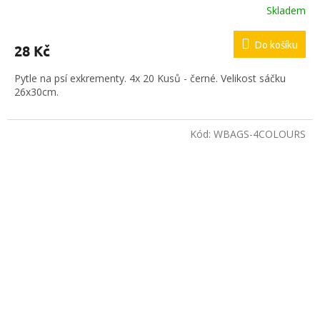
Skladem
Do košíku
28 Kč
Pytle na psí exkrementy. 4x 20 Kusů - černé. Velikost sáčku
26x30cm.
Kód:
WBAGS-4COLOURS