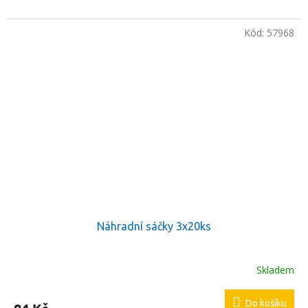
Kód:
57968
Náhradní sáčky 3x20ks
Skladem
Do košíku