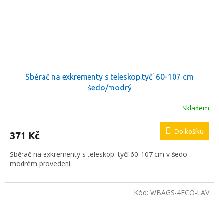
Sběrač na exkrementy s teleskop.tyčí 60-107 cm
šedo/modrý
Skladem
Do košíku
371 Kč
Sběrač na exkrementy s teleskop. tyčí 60-107 cm v šedo-
modrém provedení.
Kód:
WBAGS-4ECO-LAV