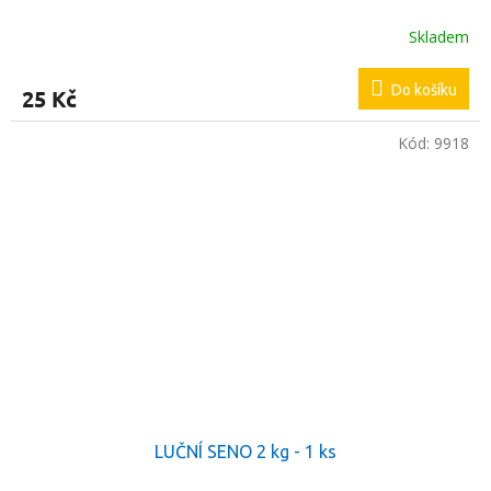
Skladem
Do košíku
25 Kč
Kód:
9918
LUČNÍ SENO 2 kg - 1 ks