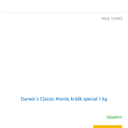
Kód:
15593
Darwin's Classic Morče, králík special 1 kg
Skladem
Průměrné
hodnocení