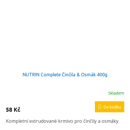
NUTRIN Complete Činčila & Osmák 400g
Skladem
Do košíku
58 Kč
Kompletní extrudované krmivo pro činčily a osmáky.