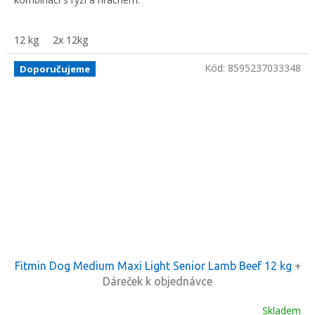
12 kg
2x 12kg
Kód:
8595237033348
Doporučujeme
Fitmin Dog Medium Maxi Light Senior Lamb Beef 12 kg
+
Dáreček k objednávce
Skladem