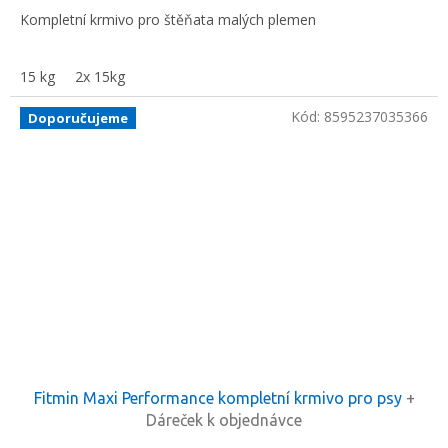
Kompletní krmivo pro štěňata malých plemen
15 kg
2x 15kg
Kód:
8595237035366
Doporučujeme
Fitmin Maxi Performance kompletní krmivo pro psy
+
Dáreček k objednávce