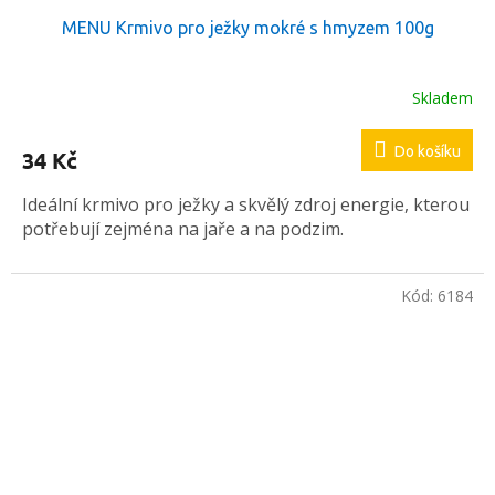
MENU Krmivo pro ježky mokré s hmyzem 100g
Skladem
Do košíku
34 Kč
Ideální krmivo pro ježky a skvělý zdroj energie, kterou
potřebují zejména na jaře a na podzim.
Kód:
6184