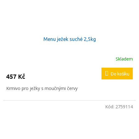
Menu ježek suché 2,5kg
Skladem
Do košíku
457 Kč
Krmivo pro ježky s moučnými červy
Kód:
2759114