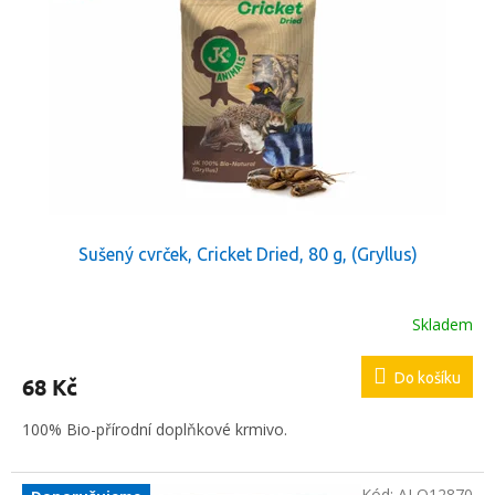
Sušený cvrček, Cricket Dried, 80 g, (Gryllus)
Skladem
Do košíku
68 Kč
100% Bio-přírodní doplňkové krmivo.
Kód:
ALO12870