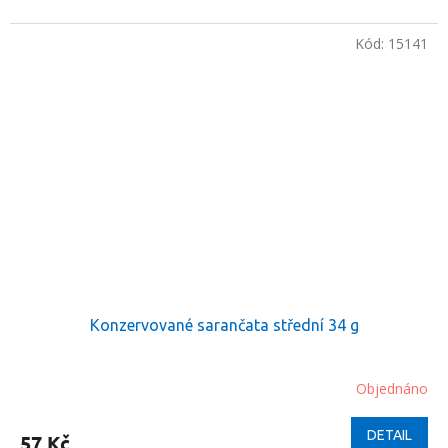
Kód:
15141
Konzervované sarančata střední 34 g
Objednáno
DETAIL
57 Kč