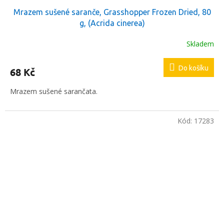
Mrazem sušené saranče, Grasshopper Frozen Dried, 80
g, (Acrida cinerea)
Skladem
Do košíku
68 Kč
Mrazem sušené sarančata.
Kód:
17283