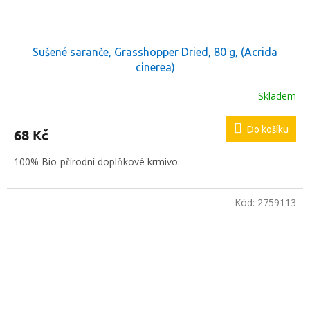
Sušené saranče, Grasshopper Dried, 80 g, (Acrida
cinerea)
Skladem
Do košíku
68 Kč
100% Bio-přírodní doplňkové krmivo.
Kód:
2759113