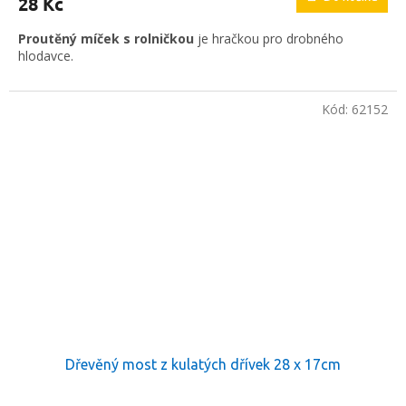
28 Kč
Proutěný míček s rolničkou
je hračkou pro drobného
hlodavce.
Kód:
62152
Dřevěný most z kulatých dřívek 28 x 17cm