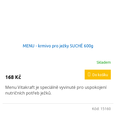
MENU - krmivo pro ježky SUCHÉ 600g
Skladem
Do košíku
168 Kč
Menu Vitakraft je speciálně vyvinuté pro uspokojení
nutričních potřeb ježků.
Kód:
15160