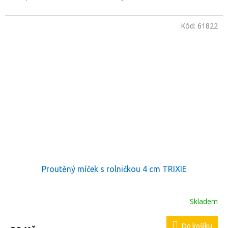
Kód:
61822
Proutěný míček s rolničkou 4 cm TRIXIE
Skladem
Do košíku