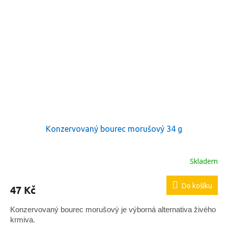
Konzervovaný bourec morušový 34 g
Skladem
Do košíku
47 Kč
Konzervovaný bourec morušový je výborná alternativa živého
krmiva
.