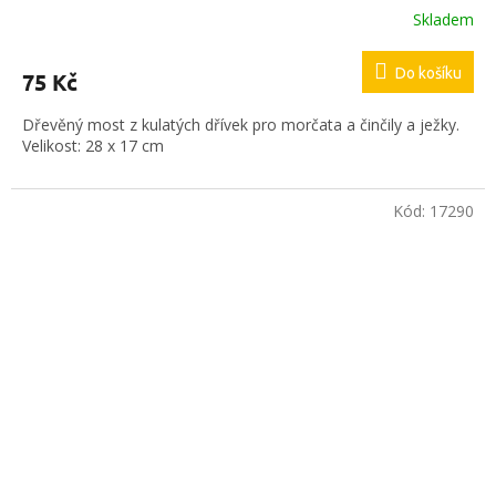
Skladem
Do košíku
75 Kč
Dřevěný most z kulatých dřívek pro morčata a činčily a ježky.
Velikost: 28 x 17 cm
Kód:
17290