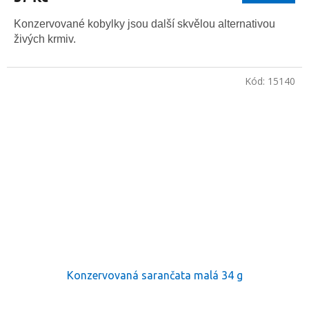
Konzervované kobylky jsou další skvělou alternativou
živých krmiv.
Kód:
15140
Konzervovaná sarančata malá 34 g