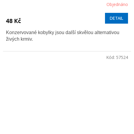
Objednáno
DETAIL
48 Kč
Konzervované kobylky jsou další skvělou alternativou
živých krmiv.
Kód:
57524