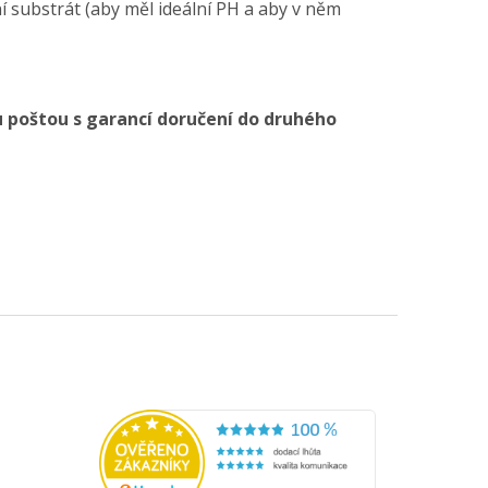
í substrát (aby měl ideální PH a aby v něm
 poštou s garancí doručení do druhého