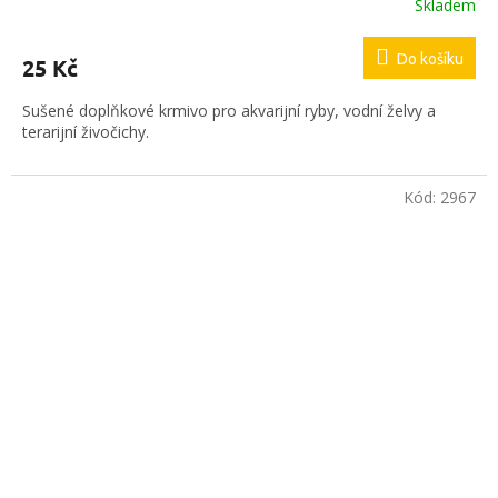
Skladem
Do košíku
25 Kč
Sušené doplňkové krmivo pro akvarijní ryby, vodní želvy a
terarijní živočichy.
Kód:
2967