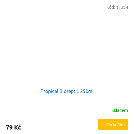
Kód:
11354
Tropical Biorept L 250ml
Skladem
Do košíku
79 Kč