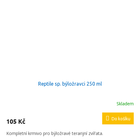
Reptile sp. býložravci 250 ml
Skladem
Do košíku
105 Kč
Kompletní krmivo pro býložravé terarijní zvířata.