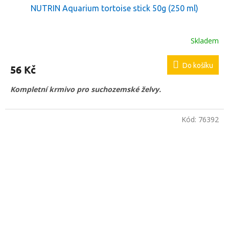
NUTRIN Aquarium tortoise stick 50g (250 ml)
Skladem
Do košíku
56 Kč
Kompletní krmivo pro suchozemské želvy.
Kód:
76392