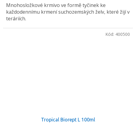
Mnohosložkové krmivo ve formě tyčinek ke
každodennímu krmení suchozemských želv, které žijí v
teráriích.
Kód:
400500
Tropical Biorept L 100ml