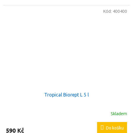
Kód:
400400
Tropical Biorept L 5 l
Skladem
Do košíku
590 Kč