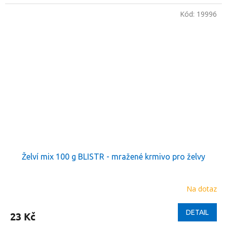
Kód:
19996
Želví mix 100 g BLISTR - mražené krmivo pro želvy
Na dotaz
DETAIL
23 Kč