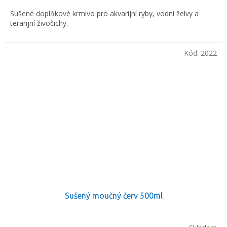
Sušené doplňkové krmivo pro akvarijní ryby, vodní želvy a
terarijní živočichy.
Kód:
2022
Sušený moučný červ 500ml