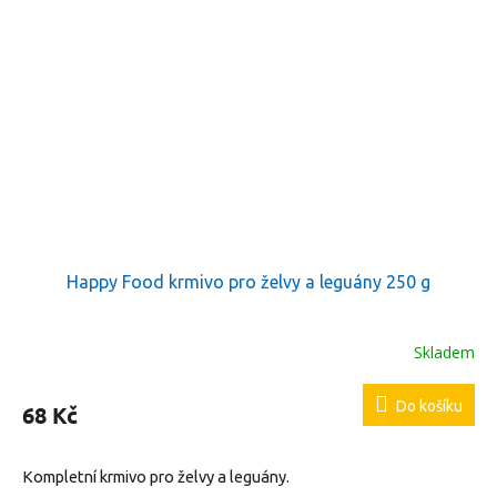
Happy Food krmivo pro želvy a leguány 250 g
Skladem
Do košíku
68 Kč
Kompletní krmivo pro želvy a leguány.