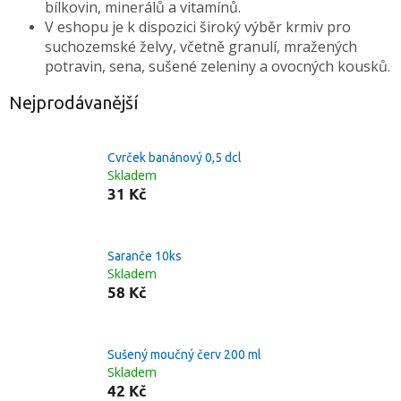
bílkovin, minerálů a vitamínů.
V eshopu je k dispozici široký výběr krmiv pro
suchozemské želvy, včetně granulí, mražených
potravin, sena, sušené zeleniny a ovocných kousků.
Nejprodávanější
Cvrček banánový 0,5 dcl
Skladem
31 Kč
Saranče 10ks
Skladem
58 Kč
Sušený moučný červ 200 ml
Skladem
42 Kč