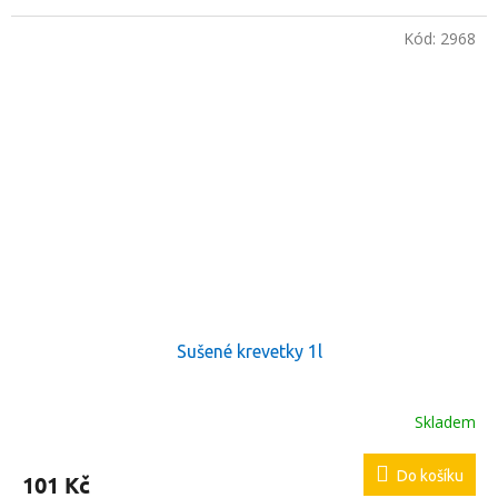
Kód:
2968
Sušené krevetky 1l
Skladem
Do košíku
101 Kč