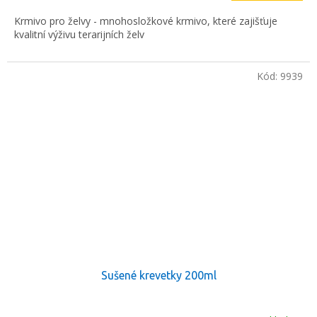
Krmivo pro želvy - mnohosložkové krmivo, které zajišťuje
kvalitní výživu terarijních želv
Kód:
9939
Sušené krevetky 200ml