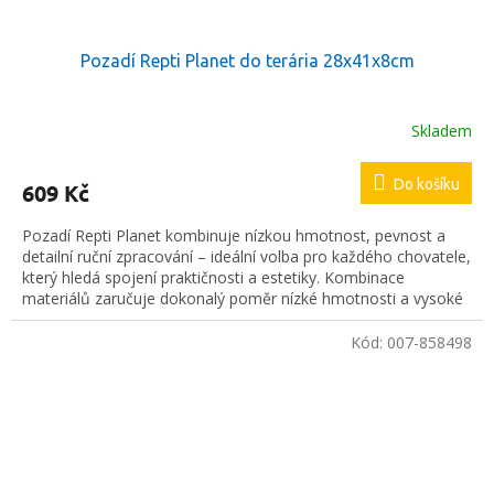
Pozadí Repti Planet do terária 28x41x8cm
Skladem
Do košíku
609 Kč
Pozadí Repti Planet kombinuje nízkou hmotnost, pevnost a
detailní ruční zpracování – ideální volba pro každého chovatele,
který hledá spojení praktičnosti a estetiky. Kombinace
materiálů zaručuje dokonalý poměr nízké hmotnosti a vysoké
odolnosti.
Kód:
007-858498