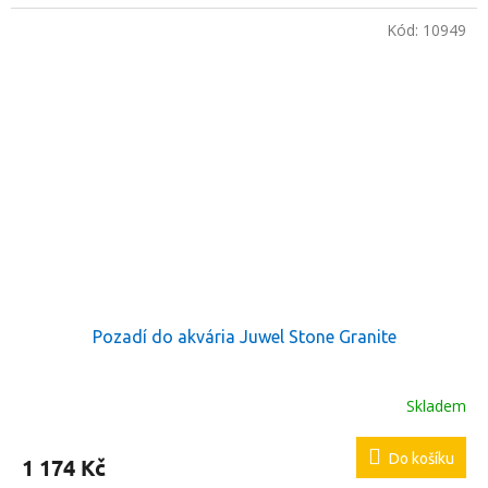
Kód:
10949
Pozadí do akvária Juwel Stone Granite
Skladem
Do košíku
1 174 Kč