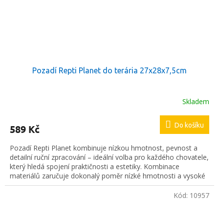
Pozadí Repti Planet do terária 27x28x7,5cm
Skladem
Do košíku
589 Kč
Pozadí Repti Planet kombinuje nízkou hmotnost, pevnost a
detailní ruční zpracování – ideální volba pro každého chovatele,
který hledá spojení praktičnosti a estetiky. Kombinace
materiálů zaručuje dokonalý poměr nízké hmotnosti a vysoké
odolnosti.
Kód:
10957