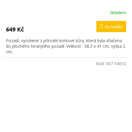
Skladem
Do košíku
649 Kč
Pozadí, vyrobené z přírodní korkové kůry, která byla stlačena
do plochého terarijního pozadí. Velikost : 58,5 x 41 cm, výška 2
cm.
Kód:
007-54032