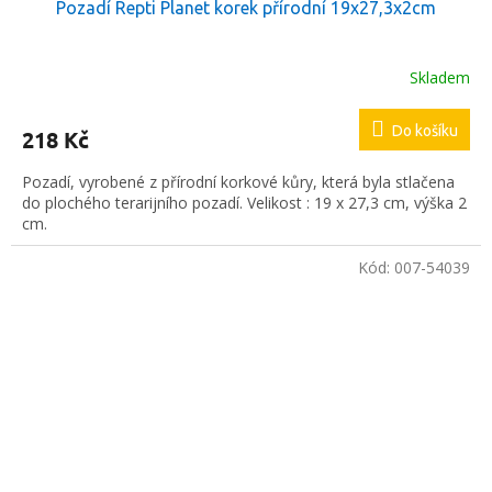
Pozadí Repti Planet korek přírodní 19x27,3x2cm
Skladem
Do košíku
218 Kč
Pozadí, vyrobené z přírodní korkové kůry, která byla stlačena
do plochého terarijního pozadí. Velikost : 19 x 27,3 cm, výška 2
cm.
Kód:
007-54039