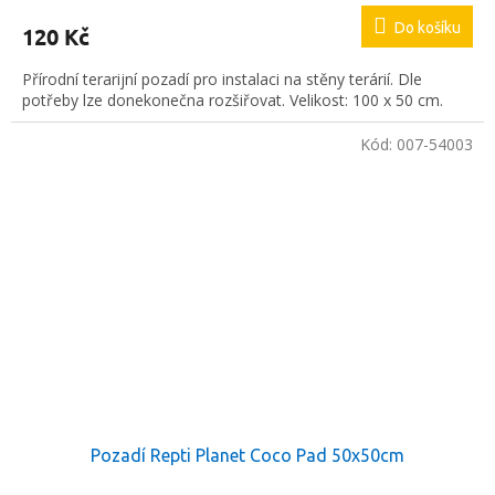
Do košíku
120 Kč
Přírodní terarijní pozadí pro instalaci na stěny terárií. Dle
potřeby lze donekonečna rozšiřovat. Velikost: 100 x 50 cm.
Kód:
007-54003
Pozadí Repti Planet Coco Pad 50x50cm