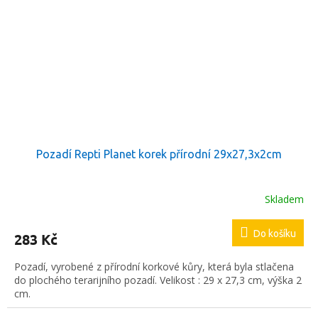
Pozadí Repti Planet korek přírodní 29x27,3x2cm
Skladem
Do košíku
283 Kč
Pozadí, vyrobené z přírodní korkové kůry, která byla stlačena
do plochého terarijního pozadí. Velikost : 29 x 27,3 cm, výška 2
cm.