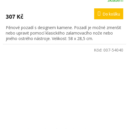
Skladem
Do košíku
307 Kč
Pěnové pozadí s designem kamene. Pozadí je možné zmenšit
nebo upravit pomocí klasického zalamovacího nože nebo
jiného ostrého nástroje. Velikost: 58 x 28,5 cm.
Kód:
007-54040