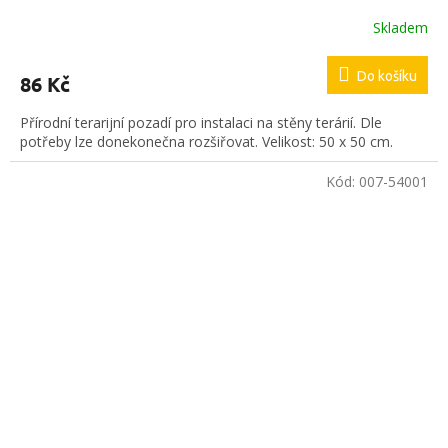
Skladem
Do košíku
86 Kč
Přírodní terarijní pozadí pro instalaci na stěny terárií. Dle
potřeby lze donekonečna rozšiřovat. Velikost: 50 x 50 cm.
Kód:
007-54001