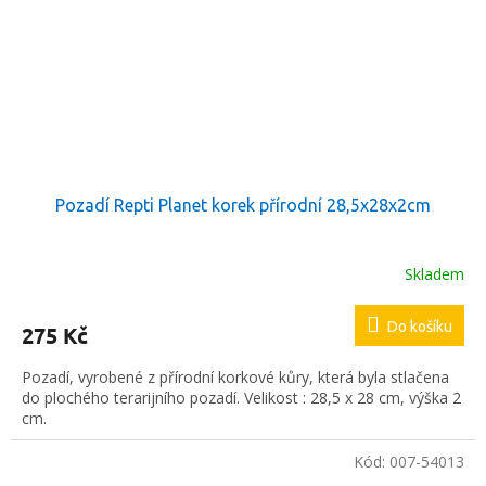
Pozadí Repti Planet korek přírodní 28,5x28x2cm
Skladem
Do košíku
275 Kč
Pozadí, vyrobené z přírodní korkové kůry, která byla stlačena
do plochého terarijního pozadí. Velikost : 28,5 x 28 cm, výška 2
cm.
Kód:
007-54013