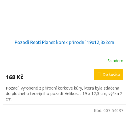
Pozadí Repti Planet korek přírodní 19x12,3x2cm
Skladem
Do košíku
168 Kč
Pozadí, vyrobené z přírodní korkové kůry, která byla stlačena
do plochého terarijního pozadí. Velikost : 19 x 12,3 cm, výška 2
cm.
Kód:
007-54037