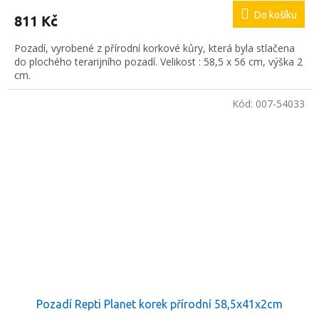
Do košíku
811 Kč
Pozadí, vyrobené z přírodní korkové kůry, která byla stlačena
do plochého terarijního pozadí. Velikost : 58,5 x 56 cm, výška 2
cm.
Kód:
007-54033
Pozadí Repti Planet korek přírodní 58,5x41x2cm