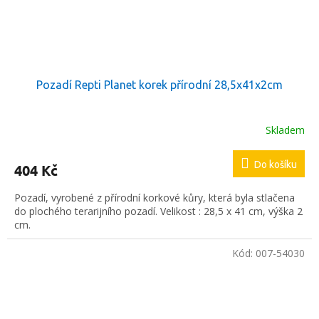
Pozadí Repti Planet korek přírodní 28,5x41x2cm
Skladem
Do košíku
404 Kč
Pozadí, vyrobené z přírodní korkové kůry, která byla stlačena
do plochého terarijního pozadí. Velikost : 28,5 x 41 cm, výška 2
cm.
Kód:
007-54030