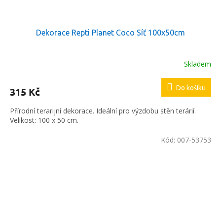
Dekorace Repti Planet Coco Síť 100x50cm
Skladem
Do košíku
315 Kč
Přírodní terarijní dekorace. Ideální pro výzdobu stěn terárií.
Velikost: 100 x 50 cm.
Kód:
007-53753