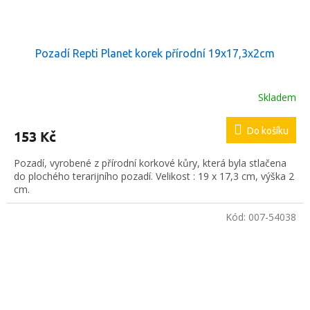
Pozadí Repti Planet korek přírodní 19x17,3x2cm
Skladem
Do košíku
153 Kč
Pozadí, vyrobené z přírodní korkové kůry, která byla stlačena
do plochého terarijního pozadí. Velikost : 19 x 17,3 cm, výška 2
cm.
Kód:
007-54038