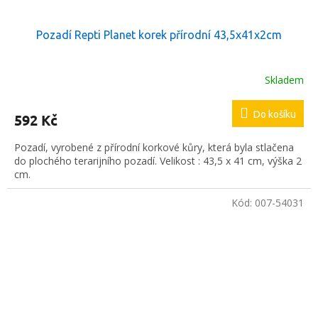
Pozadí Repti Planet korek přírodní 43,5x41x2cm
Skladem
Do košíku
592 Kč
Pozadí, vyrobené z přírodní korkové kůry, která byla stlačena
do plochého terarijního pozadí. Velikost : 43,5 x 41 cm, výška 2
cm.
Kód:
007-54031