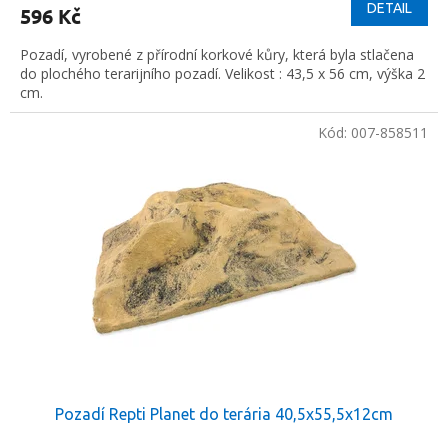
DETAIL
596 Kč
Pozadí, vyrobené z přírodní korkové kůry, která byla stlačena
do plochého terarijního pozadí. Velikost : 43,5 x 56 cm, výška 2
cm.
Kód:
007-858511
Pozadí Repti Planet do terária 40,5x55,5x12cm