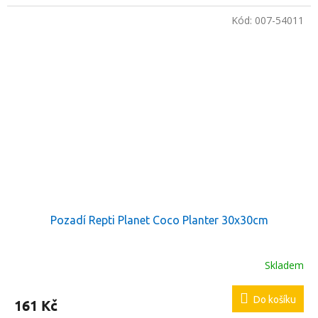
Kód:
007-54011
Pozadí Repti Planet Coco Planter 30x30cm
Skladem
Do košíku
161 Kč