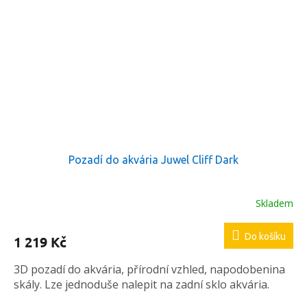
Pozadí do akvária Juwel Cliff Dark
Skladem
Do košíku
1 219 Kč
3D pozadí do akvária, přírodní vzhled, napodobenina
skály. Lze jednoduše nalepit na zadní sklo akvária.