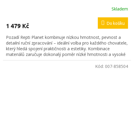
Skladem
Do košíku
1 479 Kč
Pozadí Repti Planet kombinuje nízkou hmotnost, pevnost a
detailní ruční zpracování – ideální volba pro každého chovatele,
který hledá spojení praktičnosti a estetiky. Kombinace
materiálů zaručuje dokonalý poměr nízké hmotnosti a vysoké
odolnosti.
Kód:
007-858504