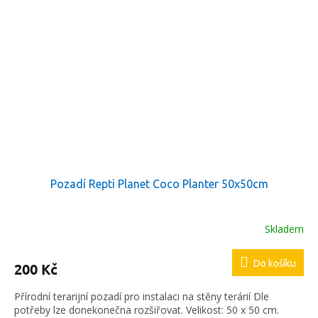
Pozadí Repti Planet Coco Planter 50x50cm
Skladem
Do košíku
200 Kč
Přírodní terarijní pozadí pro instalaci na stěny terárií Dle
potřeby lze donekonečna rozšiřovat. Velikost: 50 x 50 cm.