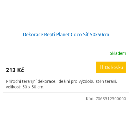
Dekorace Repti Planet Coco Síť 50x50cm
Skladem
Do košíku
213 Kč
Přírodní terarijní dekorace. Ideální pro výzdobu stěn terárií.
velikost: 50 x 50 cm.
Kód:
7063512500000