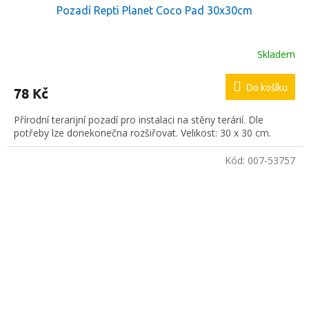
Pozadí Repti Planet Coco Pad 30x30cm
Skladem
Do košíku
78 Kč
Přírodní terarijní pozadí pro instalaci na stěny terárií. Dle
potřeby lze donekonečna rozšiřovat. Velikost: 30 x 30 cm.
Kód:
007-53757