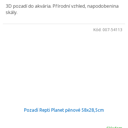
3D pozadí do akvária. Přírodní vzhled, napodobenina
skály.
Kód:
007-54113
Pozadí Repti Planet pěnové 58x28,5cm