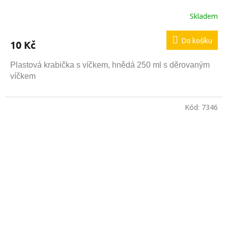
Skladem
Do košíku
10 Kč
Plastová krabička s víčkem, hnědá 250 ml s děrovaným
víčkem
Kód:
7346