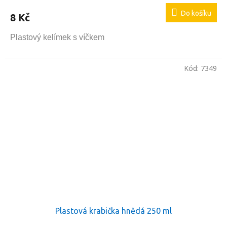
Do košíku
8 Kč
Plastový kelímek s víčkem
Kód:
7349
Plastová krabička hnědá 250 ml