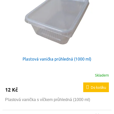
Plastová vanička průhledná (1000 ml)
Skladem
Do košíku
12 Kč
Plastová vanička s víčkem průhledná (1000 ml)