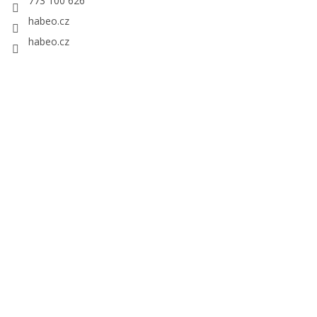
773 100 626
habeo.cz
habeo.cz