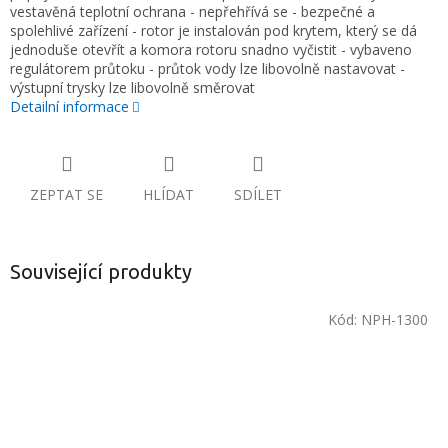
vestavěná teplotní ochrana - nepřehřívá se - bezpečné a
spolehlivé zařízení - rotor je instalován pod krytem, který se dá
jednoduše otevřít a komora rotoru snadno vyčistit - vybaveno
regulátorem průtoku - průtok vody lze libovolně nastavovat -
výstupní trysky lze libovolně směrovat
Detailní informace
ZEPTAT SE
HLÍDAT
SDÍLET
Související produkty
Kód:
NPH-1300