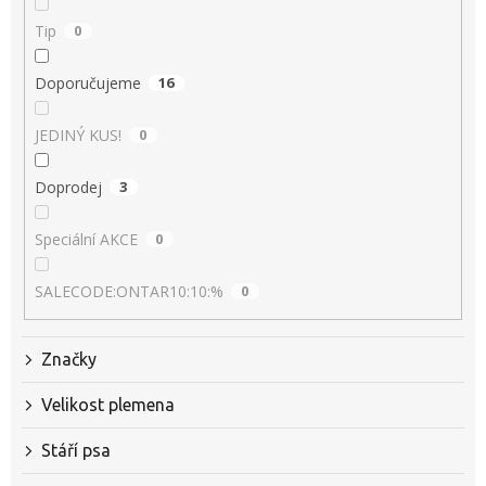
Tip
0
Doporučujeme
16
JEDINÝ KUS!
0
Doprodej
3
Speciální AKCE
0
SALECODE:ONTAR10:10:%
0
Značky
Velikost plemena
Stáří psa