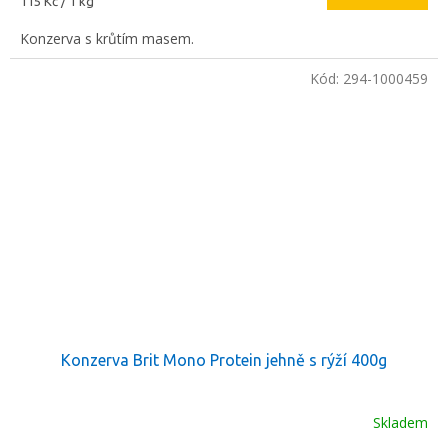
115 Kč / 1 kg
cena:
Konzerva s krůtím masem.
Kód:
294-1000459
Konzerva Brit Mono Protein jehně s rýží 400g
Skladem