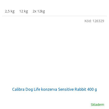
2,5 kg
12 kg
2x 12kg
Kód:
126329
Calibra Dog Life konzerva Sensitive Rabbit 400 g
Skladem