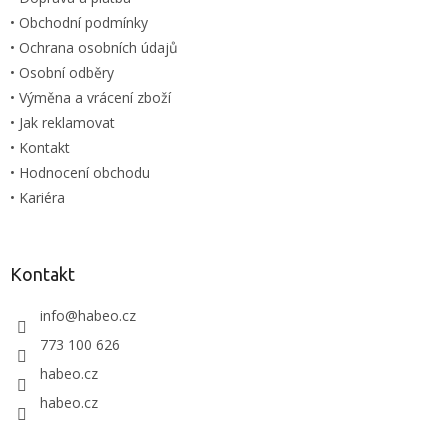
• Obchodní podmínky
• Ochrana osobních údajů
• Osobní odběry
• Výměna a vrácení zboží
• Jak reklamovat
• Kontakt
• Hodnocení obchodu
• Kariéra
Kontakt
info
@
habeo.cz
773 100 626
habeo.cz
habeo.cz