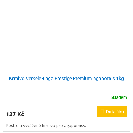
Krmivo Versele-Laga Prestige Premium agapornis 1kg
Skladem
Do košíku
127 Kč
Pestré a vyvážené krmivo pro agapornisy.