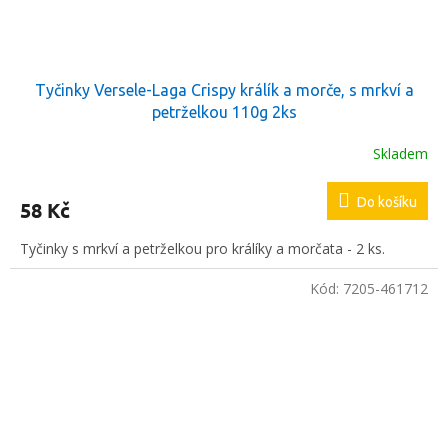
Tyčinky Versele-Laga Crispy králík a morče, s mrkví a
petrželkou 110g 2ks
Skladem
Do košíku
58 Kč
Tyčinky s mrkví a petrželkou pro králíky a morčata - 2 ks.
Kód:
7205-461712