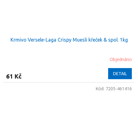
Krmivo Versele-Laga Crispy Muesli křeček & spol. 1kg
Objednáno
DETAIL
61 Kč
Kód:
7205-461416