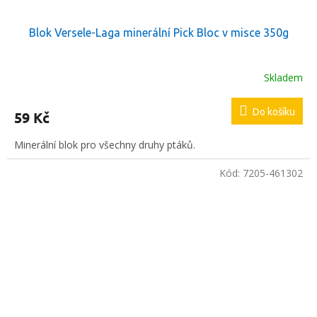
Blok Versele-Laga minerální Pick Bloc v misce 350g
Skladem
Do košíku
59 Kč
Minerální blok pro všechny druhy ptáků.
Kód:
7205-461302