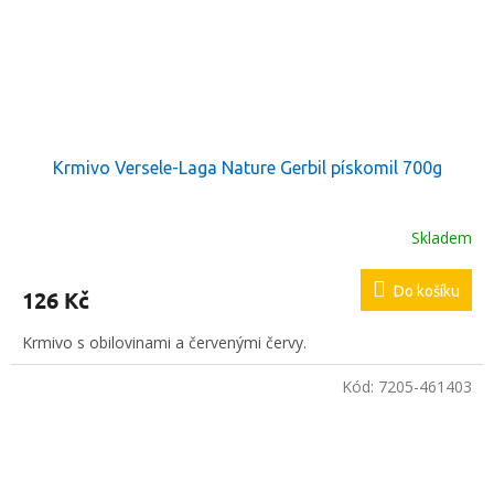
Krmivo Versele-Laga Nature Gerbil pískomil 700g
Skladem
Do košíku
126 Kč
Krmivo s obilovinami a červenými červy.
Kód:
7205-461403