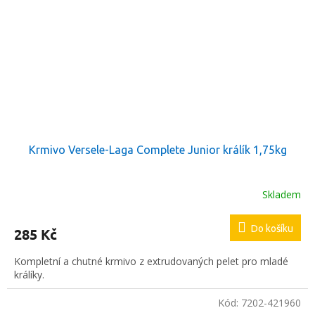
Krmivo Versele-Laga Complete Junior králík 1,75kg
Skladem
Do košíku
285 Kč
Kompletní a chutné krmivo z extrudovaných pelet pro mladé
králíky.
Kód:
7202-421960