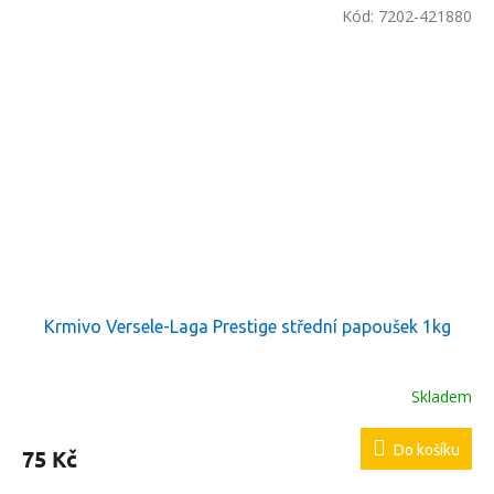
Kód:
7202-421880
Krmivo Versele-Laga Prestige střední papoušek 1kg
Skladem
Do košíku
75 Kč