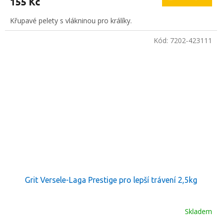
155 Kč
Křupavé pelety s vlákninou pro králíky.
Kód:
7202-423111
Grit Versele-Laga Prestige pro lepší trávení 2,5kg
Skladem