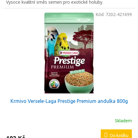
Vysoce kvalitní směs semen pro exotické holuby.
Kód:
7202-421699
Krmivo Versele-Laga Prestige Premium andulka 800g
Skladem
Do košíku