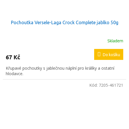
Pochoutka Versele-Laga Crock Complete jablko 50g
Skladem
Do košíku
67 Kč
Křupavé pochoutky s jablečnou náplní pro králíky a ostatní
hlodavce.
Kód:
7205-461721