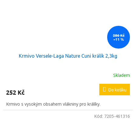
286 Kč
–11 %
Krmivo Versele-Laga Nature Cuni králík 2,3kg
Skladem
Do košíku
252 Kč
Krmivo s vysokým obsahem vlákniny pro králíky.
Kód:
7205-461316