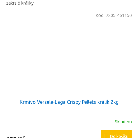
zakrslé králíky.
Kód:
7205-461150
Krmivo Versele-Laga Crispy Pellets králík 2kg
Skladem
Do košíku