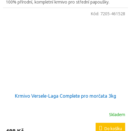
100% přírodní, kompletní krmivo pro střední papoušky.
Kód:
7205-461528
Krmivo Versele-Laga Complete pro morčata 3kg
Skladem
Do košíku