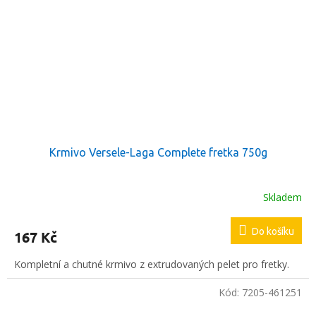
Krmivo Versele-Laga Complete fretka 750g
Skladem
Do košíku
167 Kč
Kompletní a chutné krmivo z extrudovaných pelet pro fretky.
Kód:
7205-461251