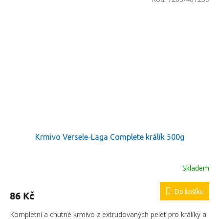
Krmivo Versele-Laga Complete králík 500g
Skladem
Do košíku
86 Kč
Kompletní a chutné krmivo z extrudovaných pelet pro králíky a