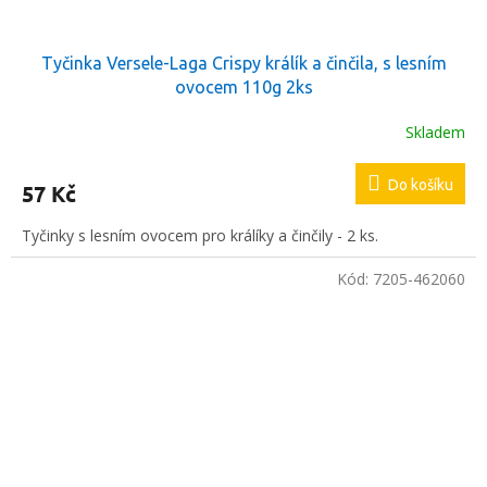
Tyčinka Versele-Laga Crispy králík a činčila, s lesním
ovocem 110g 2ks
Skladem
Do košíku
57 Kč
Tyčinky s lesním ovocem pro králíky a činčily - 2 ks.
Kód:
7205-462060