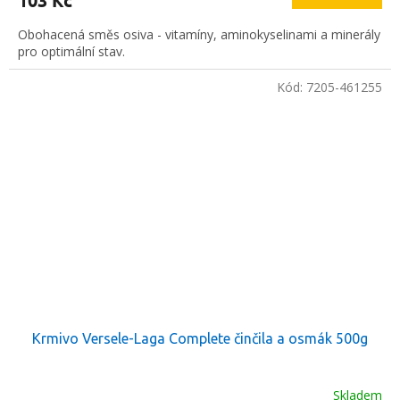
103 Kč
Obohacená směs osiva - vitamíny, aminokyselinami a minerály
pro optimální stav.
Kód:
7205-461255
Krmivo Versele-Laga Complete činčila a osmák 500g
Skladem