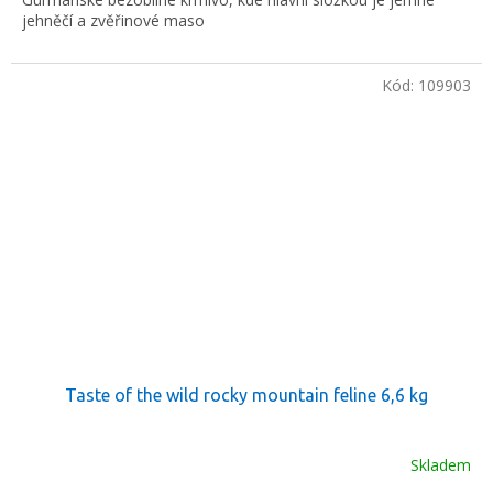
jehněčí a zvěřinové maso
Kód:
109903
Taste of the wild rocky mountain feline 6,6 kg
Skladem