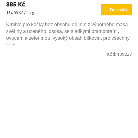
885 Kč
Do košíku
Měrná
134,09 Kč / 1 kg
cena:
Krmivo pro kočky bez obsahu obilnin z výborného masa
zvěřiny a uzeného lososa, se sladkými bramborami,
ovocem a zeleninou, vysoký obsah bílkovin, pro všechny
rasy.
Kód:
109228