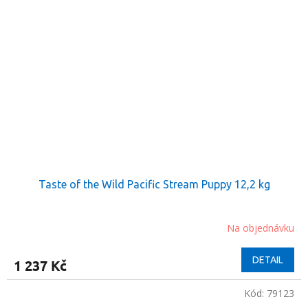
Taste of the Wild Pacific Stream Puppy 12,2 kg
Na objednávku
DETAIL
1 237 Kč
Kód:
79123