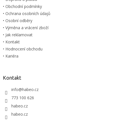
• Obchodní podmínky
• Ochrana osobních údajů
• Osobní odběry
• Výměna a vrácení zboží
• Jak reklamovat
• Kontakt
• Hodnocení obchodu
• Kariéra
Kontakt
info
@
habeo.cz
773 100 626
habeo.cz
habeo.cz