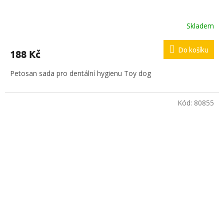
Skladem
Do košíku
188 Kč
Petosan sada pro dentální hygienu Toy dog
Kód:
80855