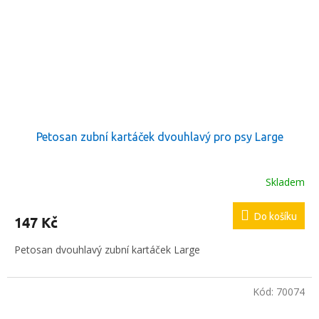
Petosan zubní kartáček dvouhlavý pro psy Large
Skladem
Do košíku
147 Kč
Petosan dvouhlavý zubní kartáček Large
Kód:
70074