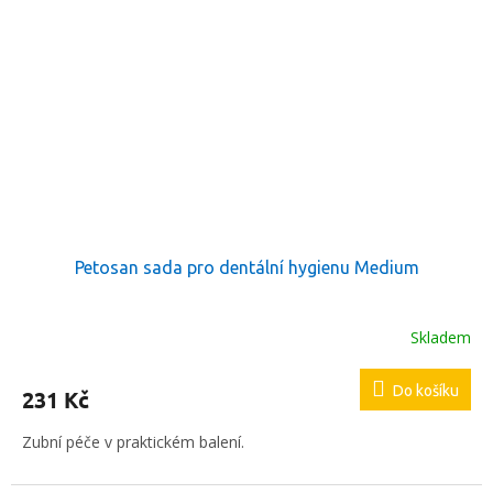
Petosan sada pro dentální hygienu Medium
Skladem
Do košíku
231 Kč
Zubní péče v praktickém balení.