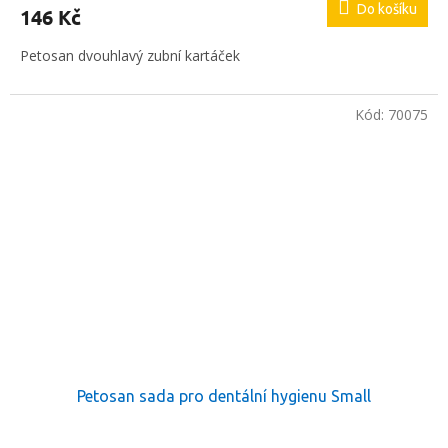
Do košíku
146 Kč
Petosan dvouhlavý zubní kartáček
Kód:
70075
Petosan sada pro dentální hygienu Small