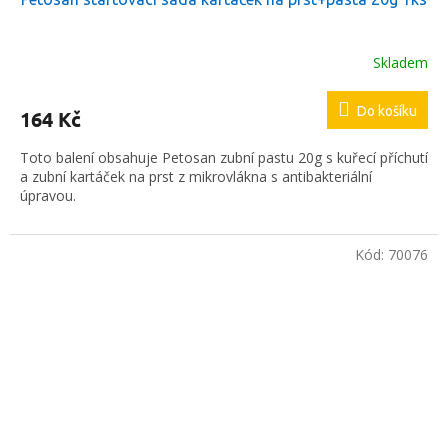
Skladem
Do košíku
164 Kč
Toto balení obsahuje Petosan zubní pastu 20g s kuřecí příchutí
a zubní kartáček na prst z mikrovlákna s antibakteriální
úpravou.
Kód:
70076