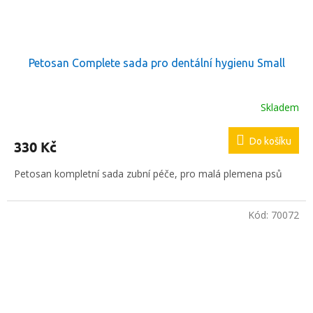
Petosan Complete sada pro dentální hygienu Small
Skladem
Do košíku
330 Kč
Petosan kompletní sada zubní péče, pro malá plemena psů
Kód:
70072