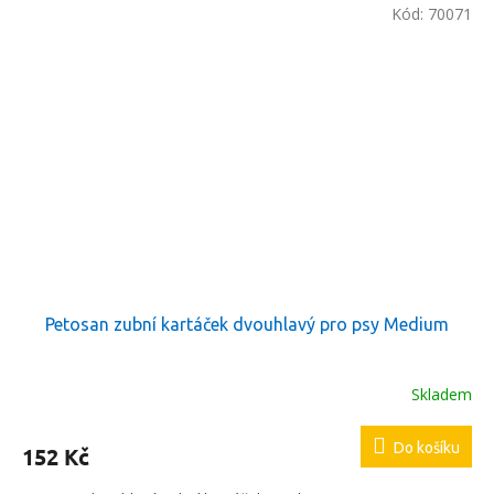
Kód:
70071
Petosan zubní kartáček dvouhlavý pro psy Medium
Skladem
Do košíku
152 Kč