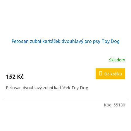
Petosan zubní kartáček dvouhlavý pro psy Toy Dog
Skladem
Do košíku
152 Kč
Petosan dvouhlavý zubní kartáček Toy Dog
Kód:
55180