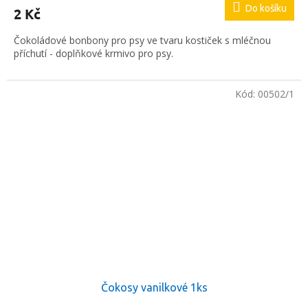
Do košíku
2 Kč
Čokoládové bonbony pro psy ve tvaru kostiček s mléčnou
příchutí - doplňkové krmivo pro psy.
Kód:
00502/1
Čokosy vanilkové 1ks