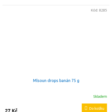
Kód:
8285
Mlsoun drops banán 75 g
Skladem
Do košíku
27 Kč