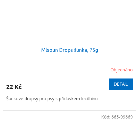
Mlsoun Drops šunka, 75g
Objednáno
DETAIL
22 Kč
Šunkové dropsy pro psy s přídavkem lecithinu.
Kód:
665-99669