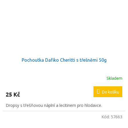
Pochoutka Dafiko Cheritti s třešněmi 50g
Skladem
Do košíku
25 Kč
Dropsy s třešňovou náplní a lecitinem pro hlodavce.
Kód:
57663