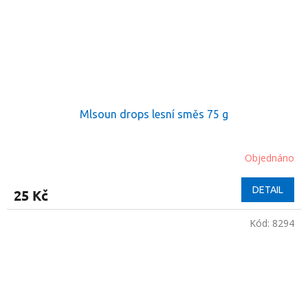
Mlsoun drops lesní směs 75 g
Objednáno
DETAIL
25 Kč
Kód:
8294