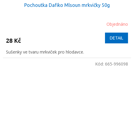
Pochoutka Dafiko Mlsoun mrkvičky 50g
Objednáno
DETAIL
28 Kč
Sušenky ve tvaru mrkviček pro hlodavce.
Kód:
665-996098