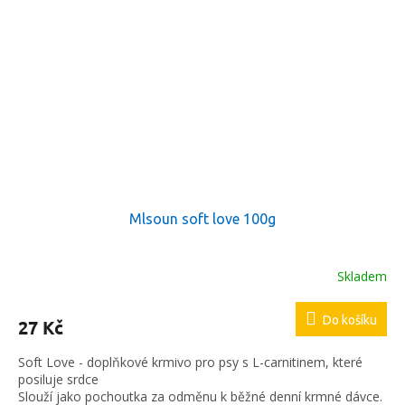
Mlsoun soft love 100g
Skladem
Do košíku
27 Kč
Soft Love - doplňkové krmivo pro psy s L-carnitinem, které
posiluje srdce
Slouží jako pochoutka za odměnu k běžné denní krmné dávce.