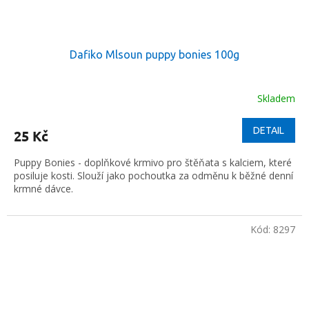
Dafiko Mlsoun puppy bonies 100g
Skladem
DETAIL
25 Kč
Puppy Bonies - doplňkové krmivo pro štěňata s kalciem, které
posiluje kosti. Slouží jako pochoutka za odměnu k běžné denní
krmné dávce.
Kód:
8297