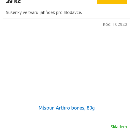
39 Kč
Sušenky ve tvaru jahůdek pro hlodavce.
Kód:
T02920
Mlsoun Arthro bones, 80g
Skladem