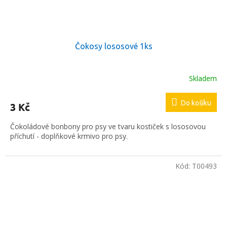
Čokosy lososové 1ks
Skladem
Do košíku
3 Kč
Čokoládové bonbony pro psy ve tvaru kostiček s lososovou
příchutí - doplňkové krmivo pro psy.
Kód:
T00493