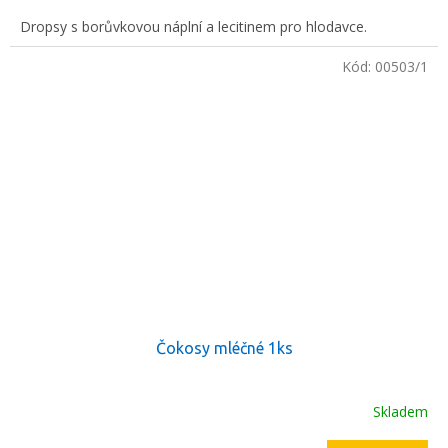
Dropsy s borůvkovou náplní a lecitinem pro hlodavce.
Kód:
00503/1
Čokosy mléčné 1ks
Skladem