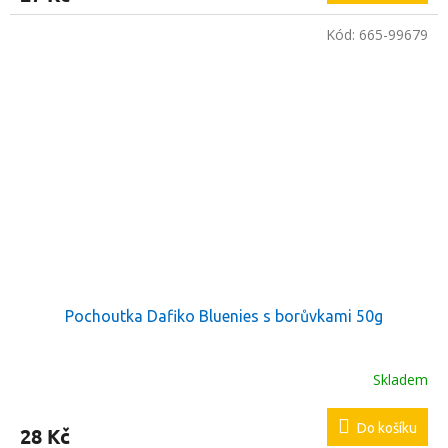
Kód:
665-99679
Pochoutka Dafiko Bluenies s borůvkami 50g
Skladem
Do košíku
28 Kč