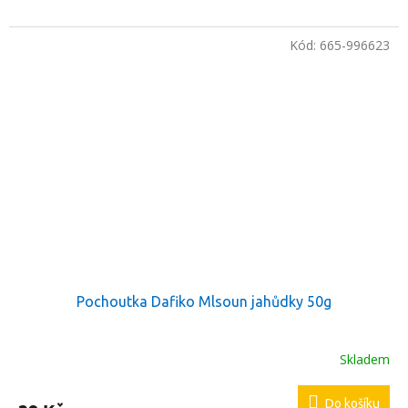
Kód:
665-996623
Pochoutka Dafiko Mlsoun jahůdky 50g
Skladem
Do košíku