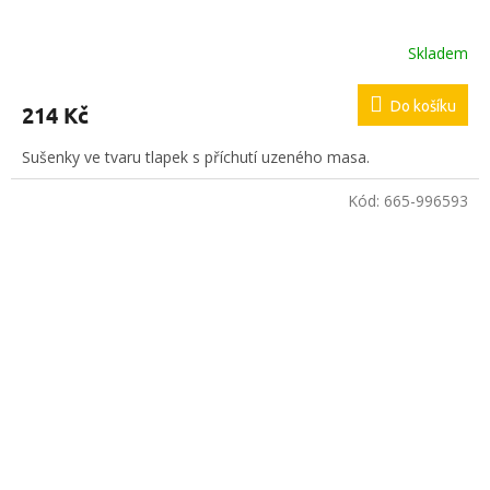
Skladem
Do košíku
214 Kč
Sušenky ve tvaru tlapek s příchutí uzeného masa.
Kód:
665-996593