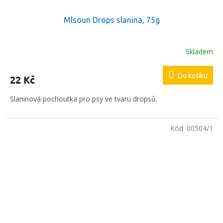
Mlsoun Drops slanina, 75g
Skladem
Do košíku
22 Kč
Slaninová pochoutka pro psy ve tvaru dropsů.
Kód:
00504/1