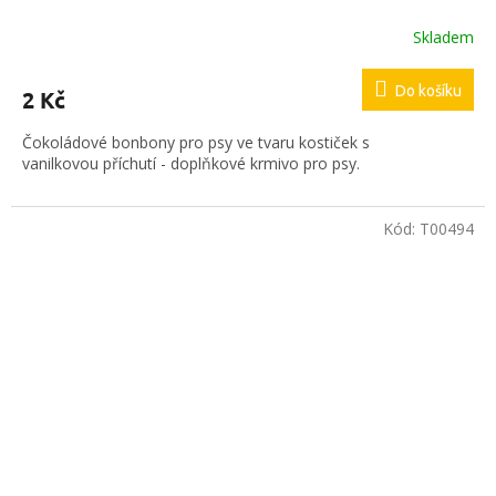
Skladem
Do košíku
2 Kč
Čokoládové bonbony pro psy ve tvaru kostiček s
vanilkovou příchutí - doplňkové krmivo pro psy.
Kód:
T00494