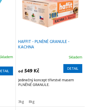
HAFFIT - PLNĚNÉ GRANULE -
KACHNA
Skladem
Skladem
DETAIL
549 Kč
od
ETAIL
Jedinečný koncept třívrstvé masem
PLNĚNÉ GRANULE.
3kg
8kg