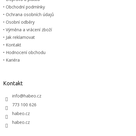
• Obchodní podmínky
• Ochrana osobních údajů
• Osobní odběry
• Výměna a vrácení zboží
• Jak reklamovat
• Kontakt
• Hodnocení obchodu
• Kariéra
Kontakt
info
@
habeo.cz
773 100 626
habeo.cz
habeo.cz