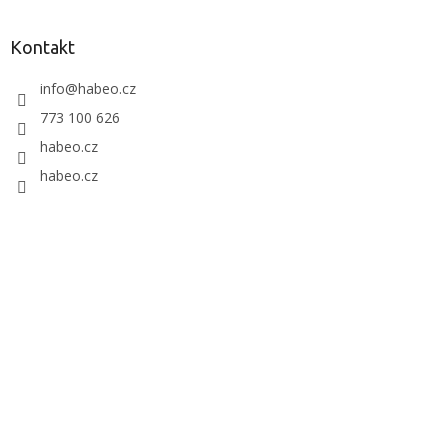
Kontakt
info
@
habeo.cz
773 100 626
habeo.cz
habeo.cz