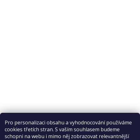
Pro personalizaci obsahu a vyhodnocování používáme
cookies třetích stran. S vaším souhlasem budeme
schopni na webu i mimo něj zobrazovat relevantnější