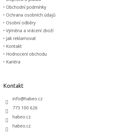
• Obchodní podmínky
• Ochrana osobních údajů
• Osobní odběry
• Výměna a vrácení zboží
• Jak reklamovat
• Kontakt
• Hodnocení obchodu
• Kariéra
Kontakt
info
@
habeo.cz
773 100 626
habeo.cz
habeo.cz