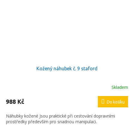
Kožený náhubek č. 9 staford
Skladem
988 Kč
Do košíku
Náhubky kožené Jsou praktické při cestování dopravními
prostředky především pro snadnou manipulaci.