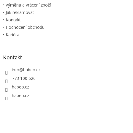
• Výměna a vrácení zboží
• Jak reklamovat
• Kontakt
• Hodnocení obchodu
• Kariéra
Kontakt
info
@
habeo.cz
773 100 626
habeo.cz
habeo.cz