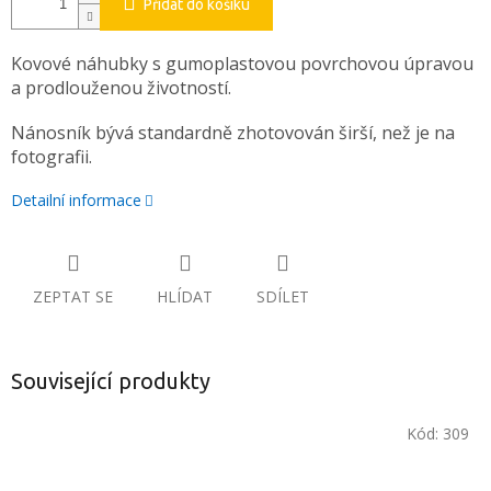
Přidat do košíku
Kovové náhubky s gumoplastovou povrchovou úpravou
a prodlouženou životností.
Nánosník bývá standardně zhotovován širší, než je na
fotografii.
Detailní informace
ZEPTAT SE
HLÍDAT
SDÍLET
Související produkty
Kód:
309