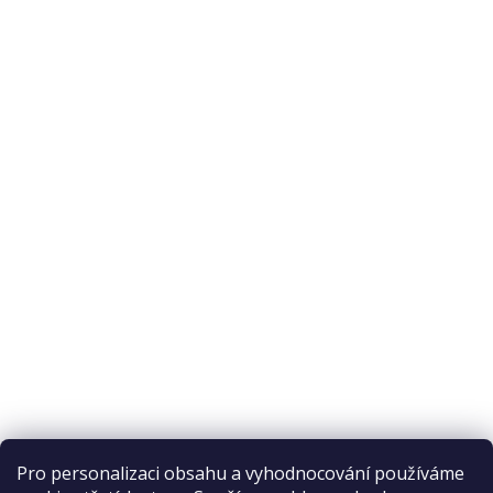
Pro personalizaci obsahu a vyhodnocování používáme