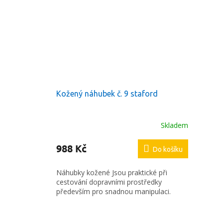
Kožený náhubek č. 9 staford
Skladem
988 Kč
Do košíku
Náhubky kožené Jsou praktické při
cestování dopravními prostředky
především pro snadnou manipulaci.