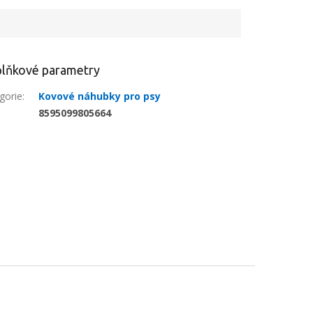
lňkové parametry
gorie
:
Kovové náhubky pro psy
:
8595099805664