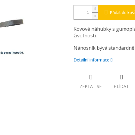
Přidat do koš
Kovové náhubky s gumopl
životností.
Nánosník bývá standardně z
Detailní informace
ZEPTAT SE
HLÍDAT