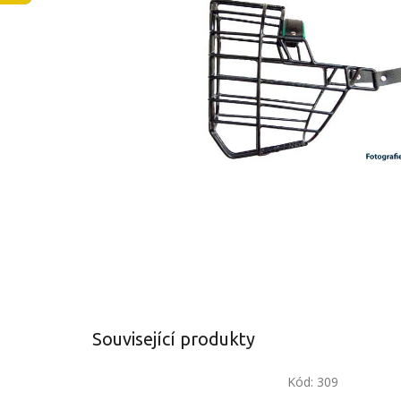
Související produkty
Kód:
309