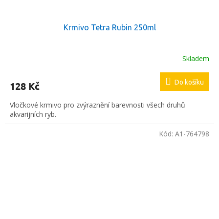
Krmivo Tetra Rubin 250ml
Skladem
Do košíku
128 Kč
Vločkové krmivo pro zvýraznění barevnosti všech druhů
akvarijních ryb.
Kód:
A1-764798