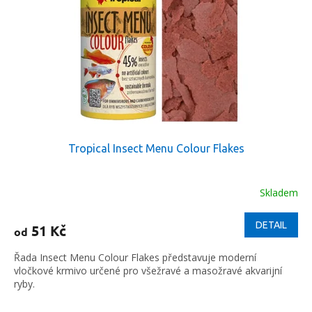
Tropical Insect Menu Colour Flakes
Skladem
DETAIL
51 Kč
od
Řada Insect Menu Colour Flakes představuje moderní
vločkové krmivo určené pro všežravé a masožravé akvarijní
ryby.