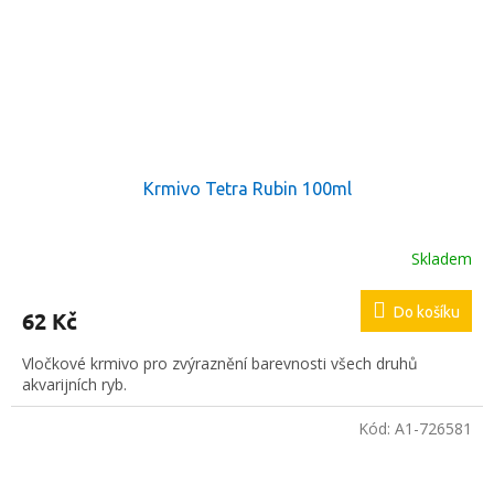
Krmivo Tetra Rubin 100ml
Skladem
Do košíku
62 Kč
Vločkové krmivo pro zvýraznění barevnosti všech druhů
akvarijních ryb.
Kód:
A1-726581