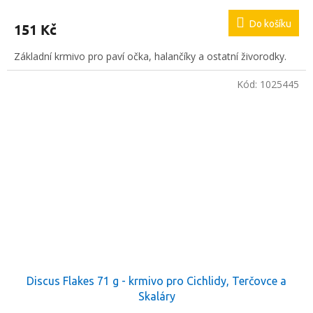
Do košíku
151 Kč
Základní krmivo pro paví očka, halančíky a ostatní živorodky.
Kód:
1025445
Discus Flakes 71 g - krmivo pro Cichlidy, Terčovce a
Skaláry