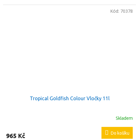
Kód:
70378
Tropical Goldfish Colour Vločky 11l
Skladem
Do košíku
965 Kč