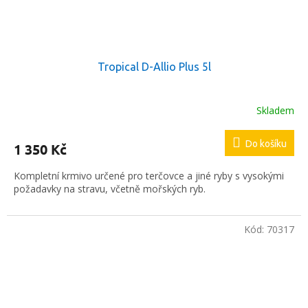
Tropical D-Allio Plus 5l
Skladem
Do košíku
1 350 Kč
Kompletní krmivo určené pro terčovce a jiné ryby s vysokými
požadavky na stravu, včetně mořských ryb.
Kód:
70317