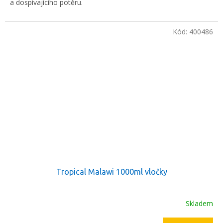
a dospívajícího potěru.
Kód:
400486
Tropical Malawi 1000ml vločky
Skladem