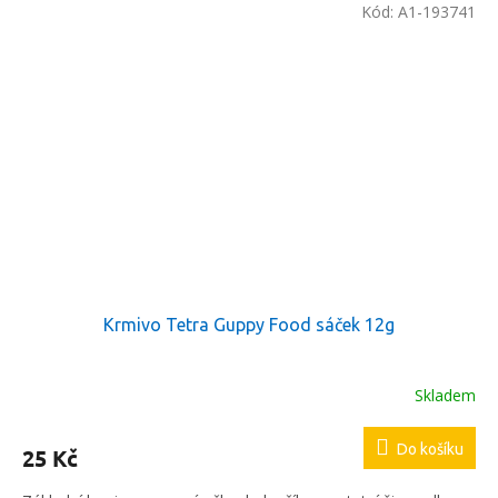
Kód:
A1-193741
Krmivo Tetra Guppy Food sáček 12g
Skladem
Do košíku
25 Kč