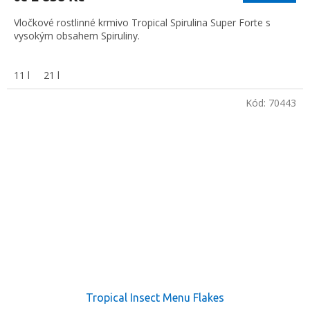
Vločkové rostlinné krmivo Tropical Spirulina Super Forte s
vysokým obsahem Spiruliny.
11 l
21 l
Kód:
70443
Tropical Insect Menu Flakes