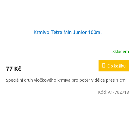
Krmivo Tetra Min Junior 100ml
Skladem
Do košíku
77 Kč
Speciální druh vločkového krmiva pro potěr v délce přes 1 cm.
Kód:
A1-762718