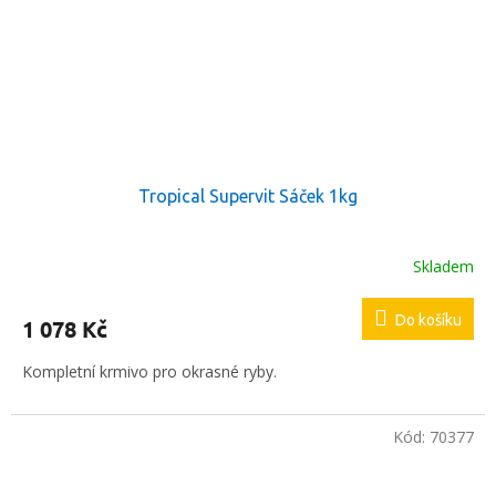
Tropical Supervit Sáček 1kg
Skladem
Do košíku
1 078 Kč
Kompletní krmivo pro okrasné ryby.
Kód:
70377