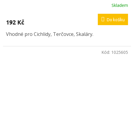
Skladem
Do košíku
192 Kč
Vhodné pro Cichlidy, Terčovce, Skaláry.
Kód:
1025605