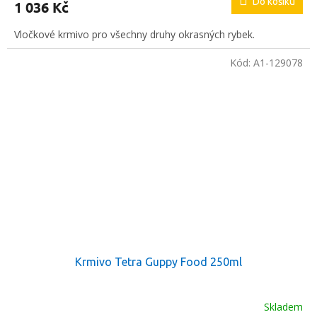
Do košíku
1 036 Kč
Vločkové krmivo pro všechny druhy okrasných rybek.
Kód:
A1-129078
Krmivo Tetra Guppy Food 250ml
Skladem