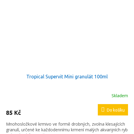
Tropical Supervit Mini granulát 100ml
Skladem
Do košíku
85 Kč
Mnohosložkové krmivo ve formě drobných, zvolna klesajících
granulí, určené ke každodennímu krmení malých akvarijních ryb