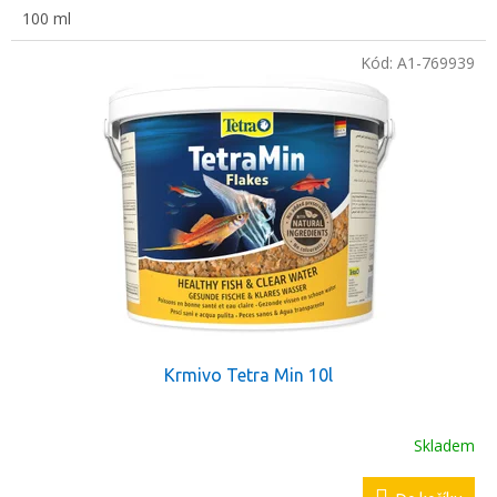
100 ml
Kód:
A1-769939
Krmivo Tetra Min 10l
Skladem