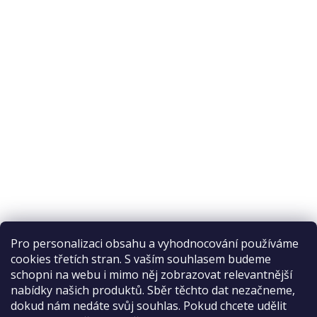
Pro personalizaci obsahu a vyhodnocování používáme
cookies třetích stran. S vaším souhlasem budeme
schopni na webu i mimo něj zobrazovat relevantnější
nabídky našich produktů. Sběr těchto dat nezačneme,
Recenze na Habeo.cz
dokud nám nedáte svůj souhlas. Pokud chcete udělit