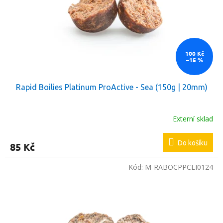
100 Kč
–15 %
Rapid Boilies Platinum ProActive - Sea (150g | 20mm)
Externí sklad
Do košíku
85 Kč
Kód:
M-RABOCPPCLI0124