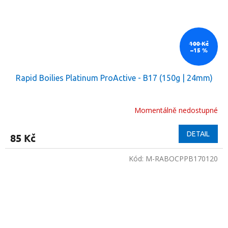
100 Kč
–15 %
Rapid Boilies Platinum ProActive - B17 (150g | 24mm)
Momentálně nedostupné
DETAIL
85 Kč
Kód:
M-RABOCPPB170120