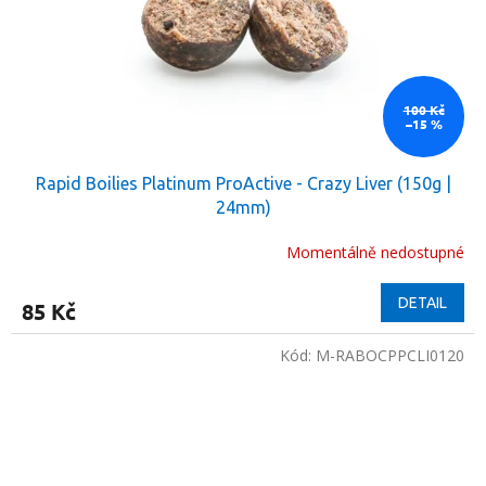
100 Kč
–15 %
Rapid Boilies Platinum ProActive - Crazy Liver (150g |
24mm)
Momentálně nedostupné
DETAIL
85 Kč
Kód:
M-RABOCPPCLI0120