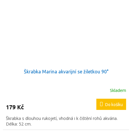
Škrabka Marina akvarijní se žiletkou 90°
Skladem
Do košíku
179 Kč
Škrabka s dlouhou rukojetí, vhodná i k čištění rohů akvária.
Délka: 52 cm.