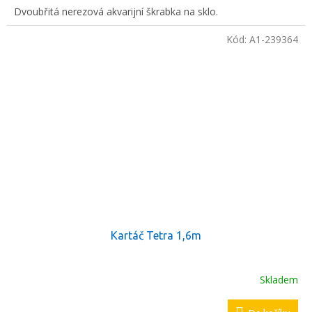
Dvoubřitá nerezová akvarijní škrabka na sklo.
Kód:
A1-239364
Kartáč Tetra 1,6m
Skladem