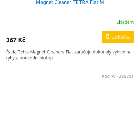
Magnet Cleaner TETRA Flat M
Skladem
Do košíku
367 Kč
Řada Tetra Magnet Cleaners Flat zaručuje dokonalý výhled na
ryby a podvodní biotop.
Kód:
A1-296701