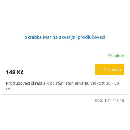
Škrabka Marina akvarijní prodlužovací
Skladem
Do košíku
148 Kč
Prodlužovací škrabka k očištění stěn akvária. Velikost 30 - 50
cm.
Kód:
101-11018