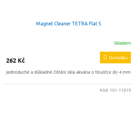
Magnet Cleaner TETRA Flat S
Skladem
Do košíku
262 Kč
Jednoduché a důkladné čištění skla akvária o tloušťce do 4 mm
Kód:
101-11019