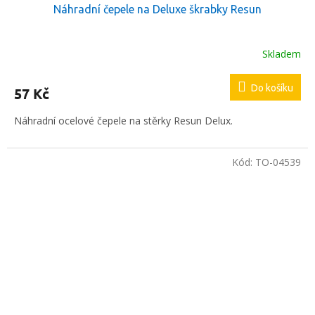
Náhradní čepele na Deluxe škrabky Resun
Skladem
Do košíku
57 Kč
Náhradní ocelové čepele na stěrky Resun Delux.
Kód:
TO-04539