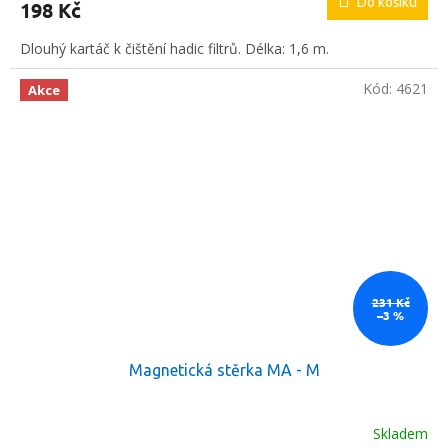
Do košíku
198 Kč
Dlouhý kartáč k čištění hadic filtrů. Délka: 1,6 m.
Kód:
4621
Akce
231 Kč
–3 %
Magnetická stěrka MA - M
Skladem