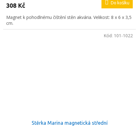
Do košíku
308 Kč
Magnet k pohodlnému čištění stěn akvária. Velikost: 8 x 6 x 3,5
cm.
Kód:
101-1022
Stěrka Marina magnetická střední