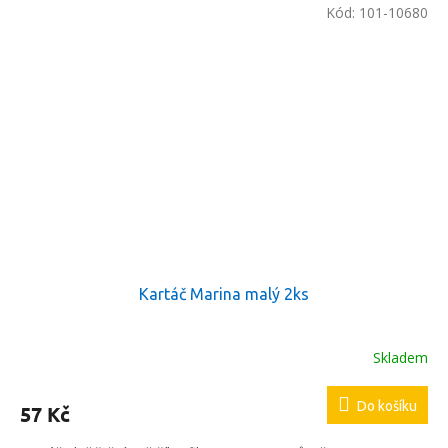
Kód:
101-10680
Kartáč Marina malý 2ks
Skladem
Do košíku
57 Kč