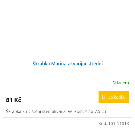
Škrabka Marina akvarijní střední
Skladem
Do košíku
81 Kč
Škrabka k očištění stěn akvária. Velikost: 42 x 7,5 cm.
Kód:
101-11013