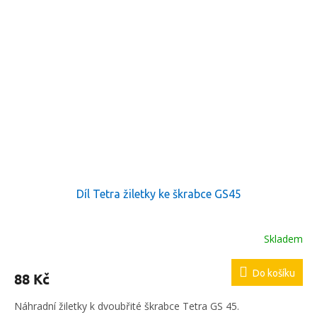
Díl Tetra žiletky ke škrabce GS45
Skladem
Do košíku
88 Kč
Náhradní žiletky k dvoubřité škrabce Tetra GS 45.