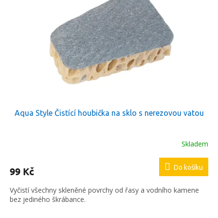
Aqua Style Čistící houbička na sklo s nerezovou vatou
Skladem
Do košíku
99 Kč
Vyčistí všechny skleněné povrchy od řasy a vodního kamene
bez jediného škrábance.