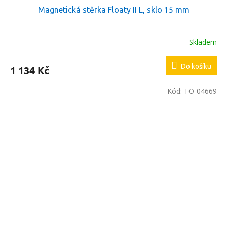
Magnetická stěrka Floaty II L, sklo 15 mm
Skladem
Do košíku
1 134 Kč
Kód:
TO-04669