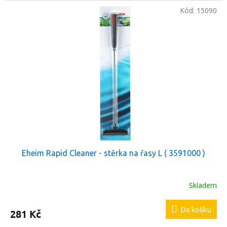
Kód:
15090
Eheim Rapid Cleaner - stěrka na řasy L ( 3591000 )
Skladem
Do košíku
281 Kč