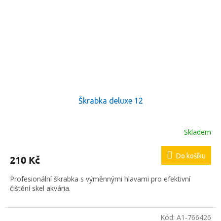
Škrabka deluxe 12
Skladem
Do košíku
210 Kč
Profesionální škrabka s výměnnými hlavami pro efektivní
čištění skel akvária.
Kód:
A1-766426