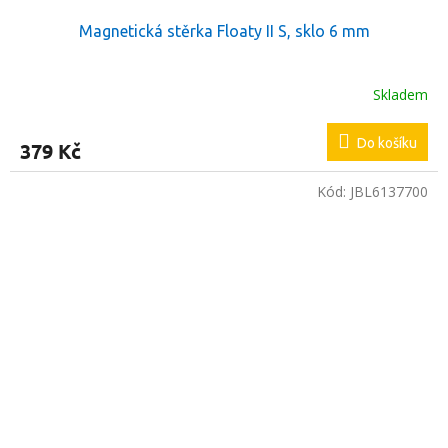
Magnetická stěrka Floaty II S, sklo 6 mm
Skladem
Do košíku
379 Kč
Kód:
JBL6137700