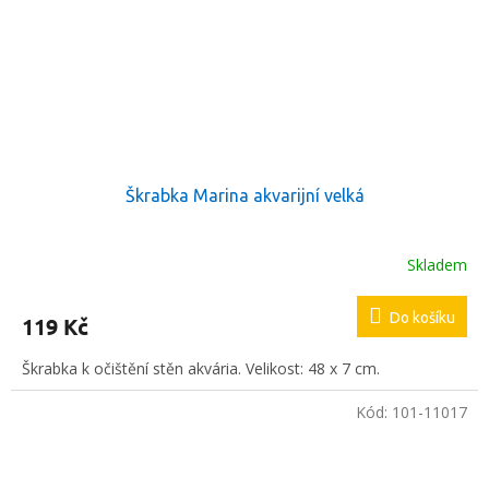
Škrabka Marina akvarijní velká
Skladem
Do košíku
119 Kč
Škrabka k očištění stěn akvária. Velikost: 48 x 7 cm.
Kód:
101-11017