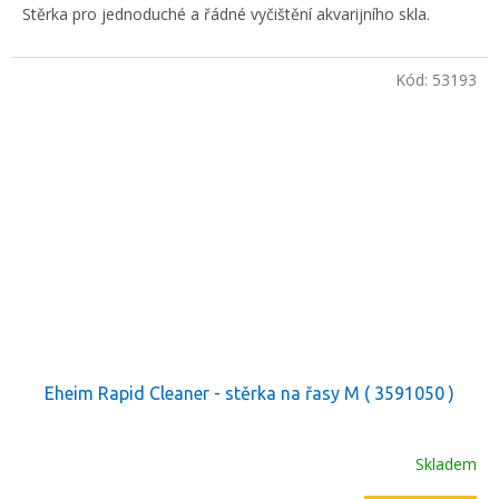
Stěrka pro jednoduché a řádné vyčištění akvarijního skla.
Kód:
53193
Eheim Rapid Cleaner - stěrka na řasy M ( 3591050 )
Skladem