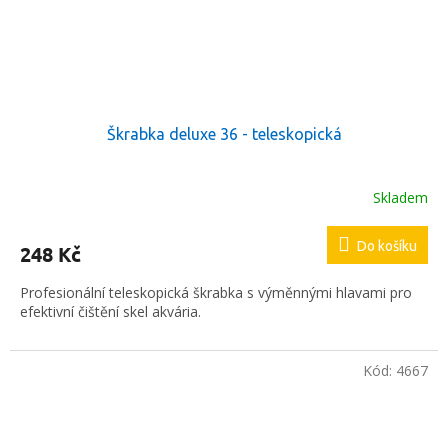
Škrabka deluxe 36 - teleskopická
Skladem
Do košíku
248 Kč
Profesionální teleskopická škrabka s výměnnými hlavami pro
efektivní čištění skel akvária.
Kód:
4667