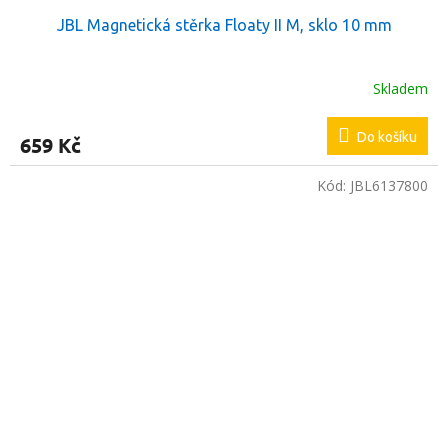
JBL Magnetická stěrka Floaty II M, sklo 10 mm
Skladem
Do košíku
659 Kč
Kód:
JBL6137800