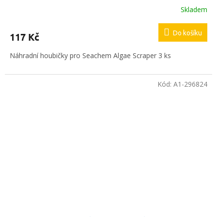
Skladem
Do košíku
117 Kč
Náhradní houbičky pro Seachem Algae Scraper 3 ks
Kód:
A1-296824