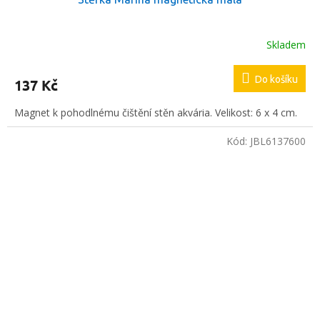
Skladem
Do košíku
137 Kč
Magnet k pohodlnému čištění stěn akvária. Velikost: 6 x 4 cm.
Kód:
JBL6137600