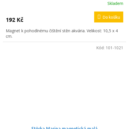
Skladem
Do košíku
192 Kč
Magnet k pohodlnému čištění stěn akvária. Velikost: 10,5 x 4
cm.
Kód:
101-1021
Stěrka Marina magnetická malá