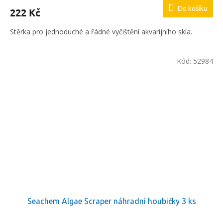
Do košíku
222 Kč
Stěrka pro jednoduché a řádné vyčištění akvarijního skla.
Kód:
52984
Seachem Algae Scraper náhradní houbičky 3 ks