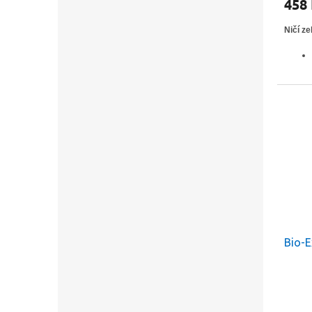
458
Ničí ze
Bio-E