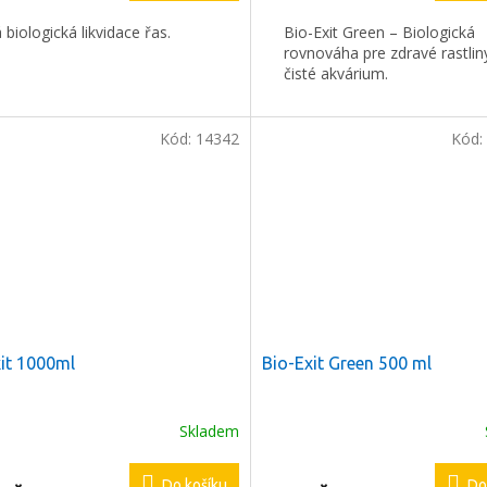
 biologická likvidace řas.
Bio-Exit Green – Biologická
rovnováha pre zdravé rastlin
čisté akvárium.
Kód:
14342
Kód:
it 1000ml
Bio-Exit Green 500 ml
Skladem
Do košíku
Do