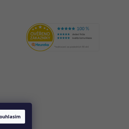
ouhlasím