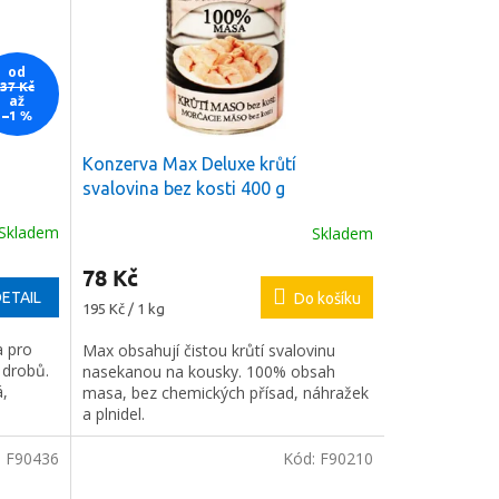
od
37 Kč
až
–1 %
Konzerva Max Deluxe krůtí
svalovina bez kosti 400 g
Skladem
Skladem
78 Kč
ETAIL
Do košíku
Měrná
195 Kč / 1 kg
cena:
a pro
Max obsahují čistou krůtí svalovinu
 drobů.
nasekanou na kousky. 100% obsah
á,
masa, bez chemických přísad, náhražek
a plnidel.
:
F90436
Kód:
F90210