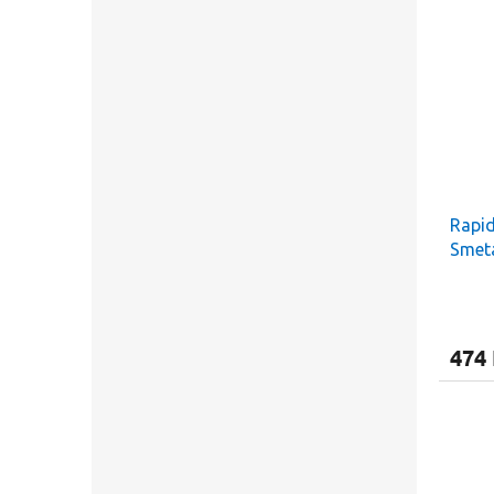
Rapid
Smet
474