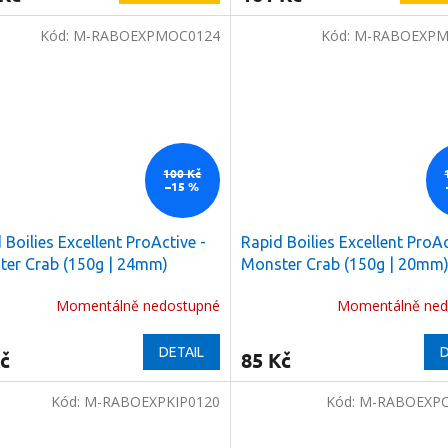
Kód:
M-RABOEXPMOC0124
Kód:
M-RABOEXPM
100 Kč
–15 %
 Boilies Excellent ProActive -
Rapid Boilies Excellent ProAc
er Crab (150g | 24mm)
Monster Crab (150g | 20mm
Momentálně nedostupné
Momentálně ned
DETAIL
D
č
85 Kč
Kód:
M-RABOEXPKIP0120
Kód:
M-RABOEXPC