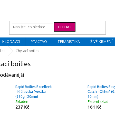
HLEDAT
HLODAVCI
PTACTVO
TERARISTIKA
ŽIVÉ KRMENÍ
lies
Chytací boilies
ací boilies
odávanější
Rapid Boilies Excellent
Rapid Boilies Eas
- Královská švestka
Catch - Oliheň (9
(950g | 20mm)
20mm)
Skladem
Externí sklad
237 Kč
161 Kč