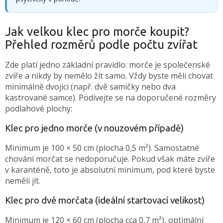
Jak velkou klec pro morče koupit?
Přehled rozměrů podle počtu zvířat
Zde platí jedno základní pravidlo: morče je společenské
zvíře a nikdy by nemělo žít samo. Vždy byste měli chovat
minimálně dvojici (např. dvě samičky nebo dva
kastrované samce). Podívejte se na doporučené rozměry
podlahové plochy:
Klec pro jedno morče (v nouzovém případě)
Minimum je 100 × 50 cm (plocha 0,5 m²). Samostatné
chování morčat se nedoporučuje. Pokud však máte zvíře
v karanténě, toto je absolutní minimum, pod které byste
neměli jít.
Klec pro dvě morčata (ideální startovací velikost)
Minimum je 120 × 60 cm (plocha cca 0,7 m²), optimální