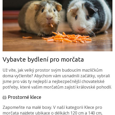
Vybavte bydlení pro morčata
Už víte, jak velký prostor svým budoucím mazlíčkům
doma vyčleníte? Abychom vám usnadnili začátky, vybrali
jsme pro vás ty nejlepší a nejbezpečnější chovatelské
potřeby, které vašim morčatům zajistí královské pohodlí.
Prostorné klece
🐹
Zapomeňte na malé boxy. V naší kategorii Klece pro
morčata najdete ubikace o délkách 120 cm a 140 cm,