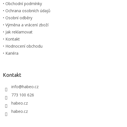
• Obchodní podmínky
• Ochrana osobních údajů
• Osobní odběry
• Výměna a vrácení zboží
• Jak reklamovat
• Kontakt
• Hodnocení obchodu
• Kariéra
Kontakt
info
@
habeo.cz
773 100 626
habeo.cz
habeo.cz