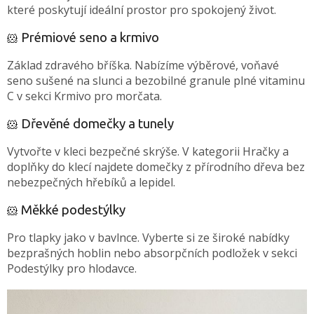
které poskytují ideální prostor pro spokojený život.
Prémiové seno a krmivo
🐹
Základ zdravého bříška. Nabízíme výběrové, voňavé
seno sušené na slunci a bezobilné granule plné vitaminu
C v sekci Krmivo pro morčata.
Dřevěné domečky a tunely
🐹
Vytvořte v kleci bezpečné skrýše. V kategorii Hračky a
doplňky do klecí najdete domečky z přírodního dřeva bez
nebezpečných hřebíků a lepidel.
Měkké podestýlky
🐹
Pro tlapky jako v bavlnce. Vyberte si ze široké nabídky
bezprašných hoblin nebo absorpčních podložek v sekci
Podestýlky pro hlodavce.