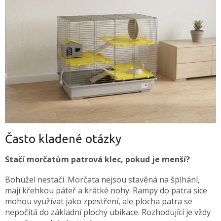
Často kladené otázky
Stačí morčatům patrová klec, pokud je menší?
Bohužel nestačí. Morčata nejsou stavěná na šplhání,
mají křehkou páteř a krátké nohy. Rampy do patra sice
mohou využívat jako zpestření, ale plocha patra se
nepočítá do základní plochy ubikace. Rozhodující je vždy