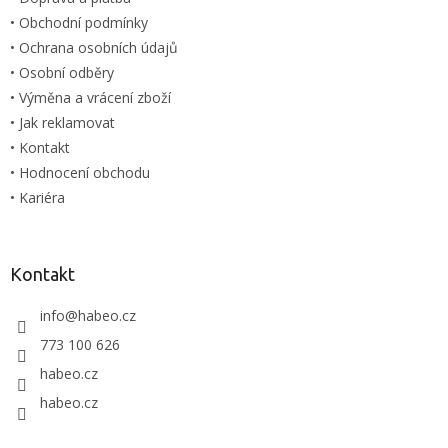
• Obchodní podmínky
• Ochrana osobních údajů
• Osobní odběry
• Výměna a vrácení zboží
• Jak reklamovat
• Kontakt
• Hodnocení obchodu
• Kariéra
Kontakt
info
@
habeo.cz
773 100 626
habeo.cz
habeo.cz