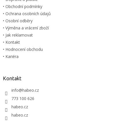
• Obchodní podmínky
• Ochrana osobních údajů
• Osobní odběry
• Výměna a vrácení zboží
• Jak reklamovat
• Kontakt
• Hodnocení obchodu
• Kariéra
Kontakt
info
@
habeo.cz
773 100 626
habeo.cz
habeo.cz