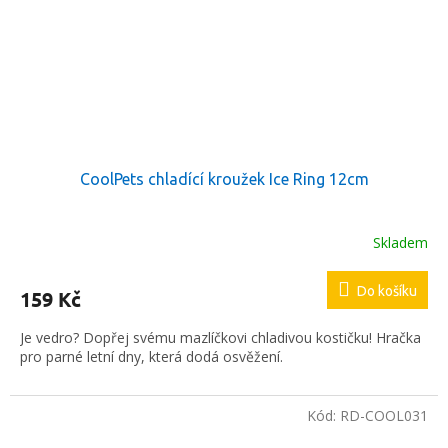
CoolPets chladící kroužek Ice Ring 12cm
Skladem
Do košíku
159 Kč
Je vedro? Dopřej svému mazlíčkovi chladivou kostičku! Hračka
pro parné letní dny, která dodá osvěžení.
Kód:
RD-COOL031