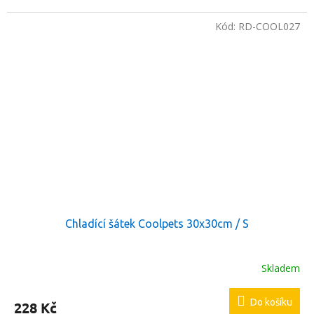
Kód:
RD-COOL027
Chladící šátek Coolpets 30x30cm / S
Skladem
Do košíku
228 Kč