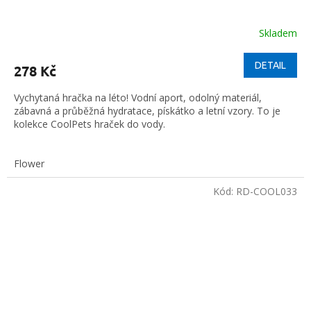
Skladem
DETAIL
278 Kč
Vychytaná hračka na léto! Vodní aport, odolný materiál,
zábavná a průběžná hydratace, pískátko a letní vzory. To je
kolekce CoolPets hraček do vody.
Flower
Kód:
RD-COOL033