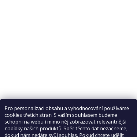
Pro personalizaci obsahu a vyhodnocování používáme
cookies třetích stran. S vaším souhlasem budeme
schopni na webu i mimo něj zobrazovat relevantnější
nabídky našich produktů. Sběr těchto dat nezačneme,
Recenze na Habeo.cz
dokud nám nedáte svůj souhlas. Pokud chcete udělit