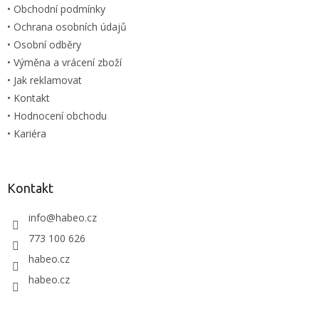
• Obchodní podmínky
• Ochrana osobních údajů
• Osobní odběry
• Výměna a vrácení zboží
• Jak reklamovat
• Kontakt
• Hodnocení obchodu
• Kariéra
Kontakt
info
@
habeo.cz
773 100 626
habeo.cz
habeo.cz