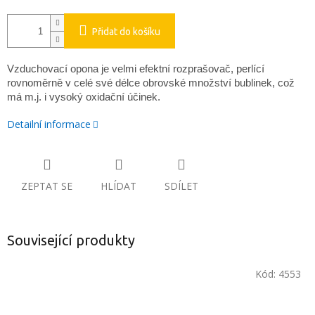
Přidat do košíku
Vzduchovací opona je velmi efektní rozprašovač, perlící
rovnoměrně v celé své délce obrovské množství bublinek, což
má m.j. i vysoký oxidační účinek.
Detailní informace
ZEPTAT SE
HLÍDAT
SDÍLET
Související produkty
Kód:
4553