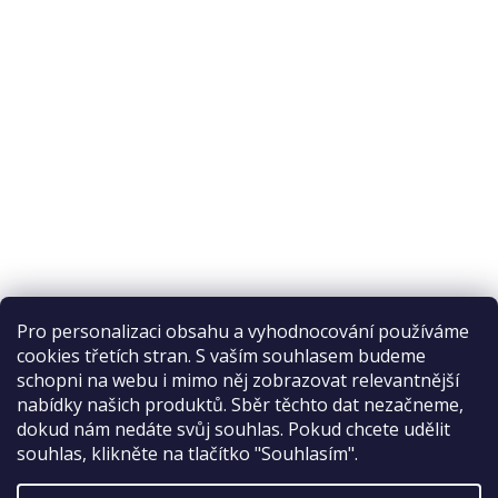
Pro personalizaci obsahu a vyhodnocování používáme
cookies třetích stran. S vaším souhlasem budeme
schopni na webu i mimo něj zobrazovat relevantnější
nabídky našich produktů. Sběr těchto dat nezačneme,
Recenze na Habeo.cz
dokud nám nedáte svůj souhlas. Pokud chcete udělit
souhlas, klikněte na tlačítko "Souhlasím".