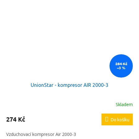
284 Kč
–3 %
UnionStar - kompresor AIR 2000-3
Skladem
274 Kč
Do košíku
Vzduchovací kompresor Air 2000-3