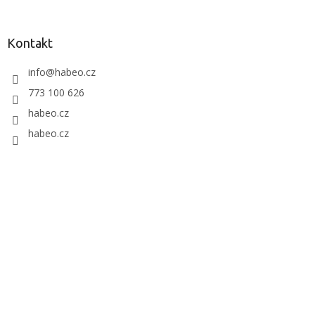
Kontakt
info
@
habeo.cz
773 100 626
habeo.cz
habeo.cz