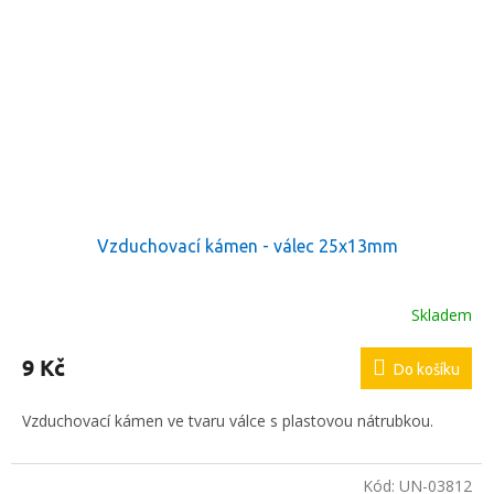
Vzduchovací kámen - válec 25x13mm
Skladem
9 Kč
Do košíku
Vzduchovací kámen ve tvaru válce s plastovou nátrubkou.
Kód:
UN-03812