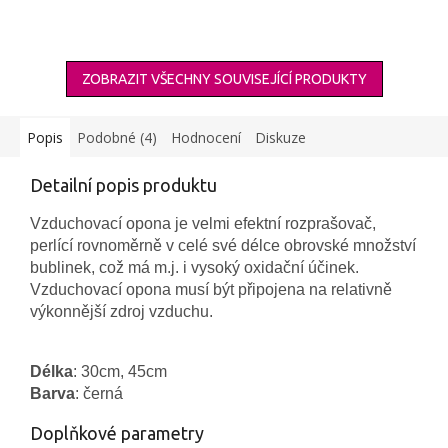
ZOBRAZIT VŠECHNY SOUVISEJÍCÍ PRODUKTY
Popis
Podobné (4)
Hodnocení
Diskuze
Detailní popis produktu
Vzduchovací opona je velmi efektní rozprašovač,
perlící rovnoměrně v celé své délce obrovské množství
bublinek, což má m.j. i vysoký oxidační účinek.
Vzduchovací opona musí být připojena na relativně
výkonnější zdroj vzduchu.
Délka
: 30cm, 45cm
Barva
: černá
Doplňkové parametry