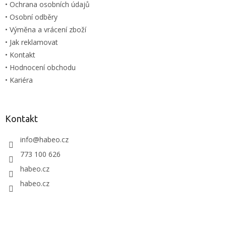
• Ochrana osobních údajů
• Osobní odběry
• Výměna a vrácení zboží
• Jak reklamovat
• Kontakt
• Hodnocení obchodu
• Kariéra
Kontakt
info
@
habeo.cz
773 100 626
habeo.cz
habeo.cz