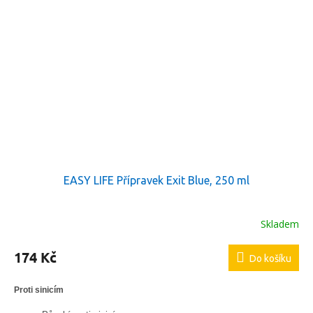
EASY LIFE Přípravek Exit Blue, 250 ml
Skladem
174 Kč
Do košíku
Proti sinicím