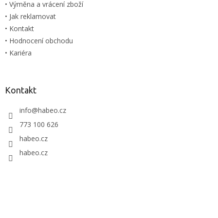
• Výměna a vrácení zboží
• Jak reklamovat
• Kontakt
• Hodnocení obchodu
• Kariéra
Kontakt
info
@
habeo.cz
773 100 626
habeo.cz
habeo.cz