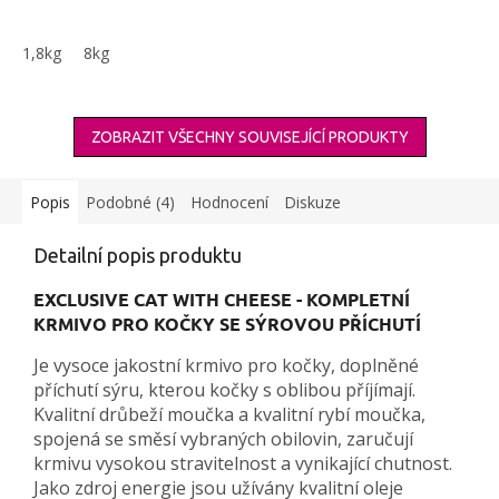
1,8kg
8kg
ZOBRAZIT VŠECHNY SOUVISEJÍCÍ PRODUKTY
Popis
Podobné (4)
Hodnocení
Diskuze
Detailní popis produktu
EXCLUSIVE CAT WITH CHEESE - KOMPLETNÍ
KRMIVO PRO KOČKY SE SÝROVOU PŘÍCHUTÍ
Je vysoce jakostní krmivo pro kočky, doplněné
příchutí sýru, kterou kočky s oblibou příjímají.
Kvalitní drůbeží moučka a kvalitní rybí moučka,
spojená se směsí vybraných obilovin, zaručují
krmivu vysokou stravitelnost a vynikající chutnost.
Jako zdroj energie jsou užívány kvalitní oleje