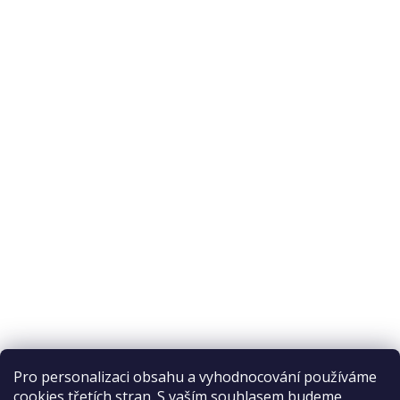
Pro personalizaci obsahu a vyhodnocování používáme
cookies třetích stran. S vaším souhlasem budeme