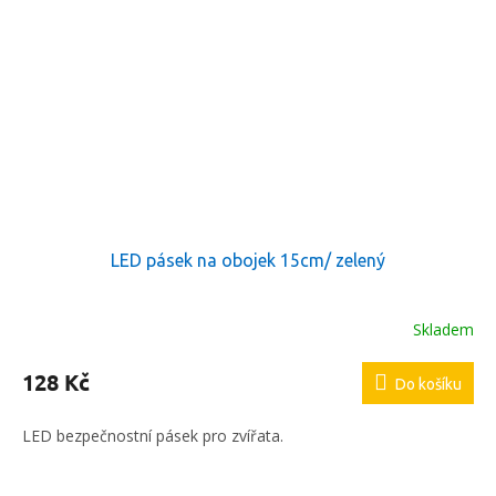
LED pásek na obojek 15cm/ zelený
Skladem
128 Kč
Do košíku
LED bezpečnostní pásek pro zvířata.