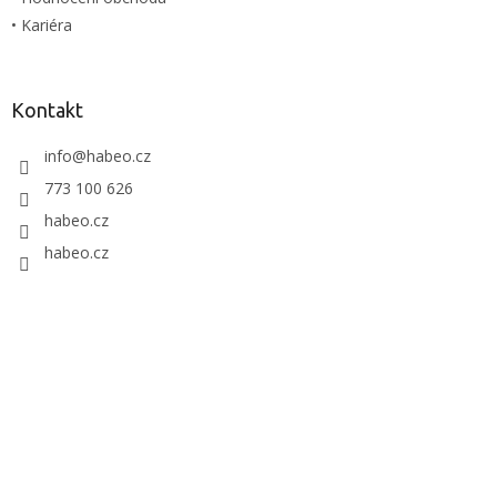
• Kariéra
Kontakt
info
@
habeo.cz
773 100 626
habeo.cz
habeo.cz