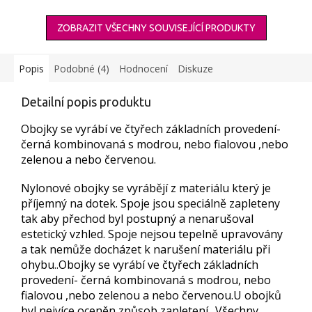
ZOBRAZIT VŠECHNY SOUVISEJÍCÍ PRODUKTY
Popis
Podobné (4)
Hodnocení
Diskuze
Detailní popis produktu
Obojky se vyrábí ve čtyřech základních provedení-
černá kombinovaná s modrou, nebo fialovou ,nebo
zelenou a nebo červenou.
Nylonové obojky se vyrábějí z materiálu který je
příjemný na dotek. Spoje jsou speciálně zapleteny
tak aby přechod byl postupný a nenarušoval
estetický vzhled. Spoje nejsou tepelně upravovány
a tak nemůže docházet k narušení materiálu při
ohybu..Obojky se vyrábí ve čtyřech základních
provedení- černá kombinovaná s modrou, nebo
fialovou ,nebo zelenou a nebo červenou.U obojků
byl nejvíce oceněn způsob zapletení.. Všechny