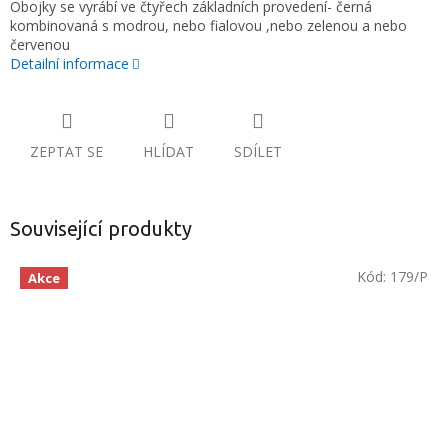
Obojky se vyrábí ve čtyřech základních provedení- černá
kombinovaná s modrou, nebo fialovou ,nebo zelenou a nebo
červenou
Detailní informace
ZEPTAT SE
HLÍDAT
SDÍLET
Související produkty
Kód:
179/P
Akce