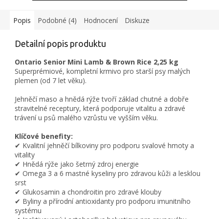
Popis
Podobné (4)
Hodnocení
Diskuze
Detailní popis produktu
Ontario Senior Mini Lamb & Brown Rice 2,25 kg
Superprémiové, kompletní krmivo pro starší psy malých
plemen (od 7 let věku).
Jehněčí maso a hnědá rýže tvoří základ chutné a dobře
stravitelné receptury, která podporuje vitalitu a zdravé
trávení u psů malého vzrůstu ve vyšším věku.
Klíčové benefity:
✔ Kvalitní jehněčí bílkoviny pro podporu svalové hmoty a
vitality
✔ Hnědá rýže jako šetrný zdroj energie
✔ Omega 3 a 6 mastné kyseliny pro zdravou kůži a lesklou
srst
✔ Glukosamin a chondroitin pro zdravé klouby
✔ Byliny a přírodní antioxidanty pro podporu imunitního
systému