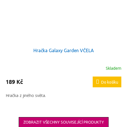
Hračka Galaxy Garden VČELA
Skladem
189 Kč
Do košíku
Hračka z jiného světa.
ZOBRAZIT VŠECHNY SOUVISEJÍCÍ PRODUKTY