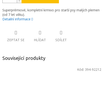
Superprémiové, kompletní krmivo pro starší psy malých plemen
(od 7 let věku).
Detailní informace
ZEPTAT SE
HLÍDAT
SDÍLET
Související produkty
Kód:
394-92212