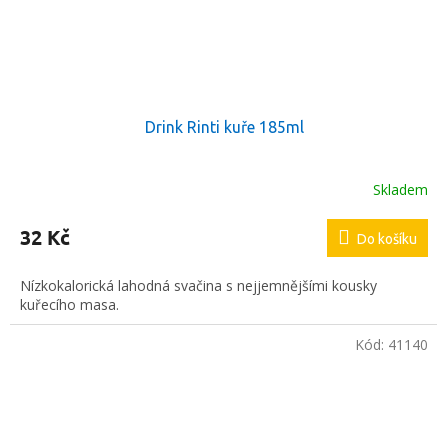
Drink Rinti kuře 185ml
Skladem
32 Kč
Do košíku
Nízkokalorická lahodná svačina s nejjemnějšími kousky
kuřecího masa.
Kód:
41140