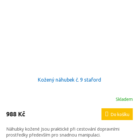
Kožený náhubek č. 9 staford
Skladem
988 Kč
Do košíku
Náhubky kožené Jsou praktické při cestování dopravními
prostředky především pro snadnou manipulaci.