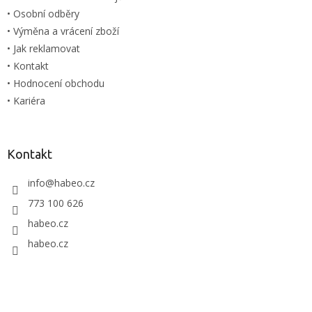
• Osobní odběry
• Výměna a vrácení zboží
• Jak reklamovat
• Kontakt
• Hodnocení obchodu
• Kariéra
Kontakt
info
@
habeo.cz
773 100 626
habeo.cz
habeo.cz