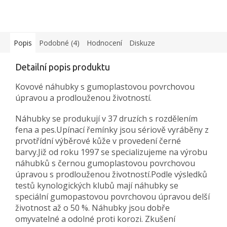
Popis
Podobné (4)
Hodnocení
Diskuze
Detailní popis produktu
Kovové náhubky s gumoplastovou povrchovou
úpravou a prodlouženou životností.
Náhubky se produkují v 37 druzích s rozdělením
fena a pes.Upínací řemínky jsou sériově vyráběny z
prvotřídní výběrové kůže v provedení černé
barvy.Již od roku 1997 se specializujeme na výrobu
náhubků s černou gumoplastovou povrchovou
úpravou s prodlouženou životností.Podle výsledků
testů kynologických klubů mají náhubky se
speciální gumopastovou povrchovou úpravou delší
životnost až o 50 %. Náhubky jsou dobře
omyvatelné a odolné proti korozi. Zkušení