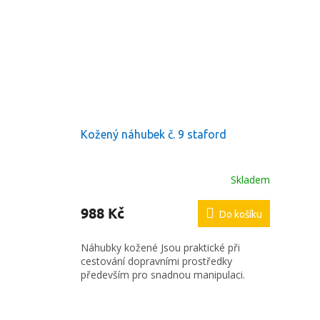
Kožený náhubek č. 9 staford
Skladem
988 Kč
Do košíku
Náhubky kožené Jsou praktické při
cestování dopravními prostředky
především pro snadnou manipulaci.