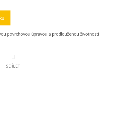
íku
ou povrchovou úpravou a prodlouženou životností
SDÍLET