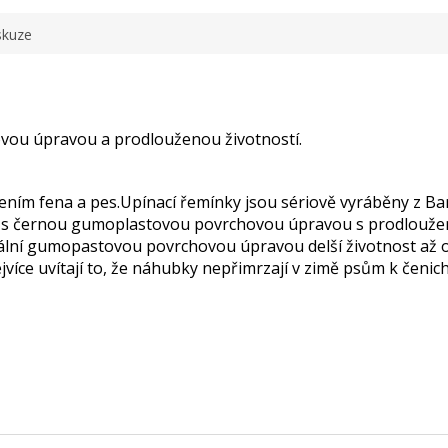
skuze
ou úpravou a prodlouženou životností.
ením fena a pes.Upínací řemínky jsou sériově vyráběny z Ba
 s černou gumoplastovou povrchovou úpravou s prodlouženo
iální gumopastovou povrchovou úpravou delší životnost až 
jvíce uvítají to, že náhubky nepřimrzají v zimě psům k čeni