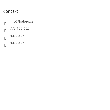
Kontakt
info
@
habeo.cz
773 100 626
habeo.cz
habeo.cz