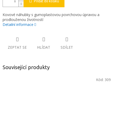
Přidat do košíku
Kovové náhubky s gumoplastovou povrchovou úpravou a
prodlouženou životností
Detailní informace
ZEPTAT SE
HLÍDAT
SDÍLET
Související produkty
Kód:
309