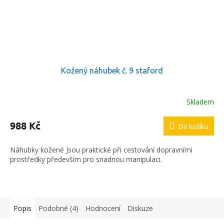
Kožený náhubek č. 9 staford
Skladem
988 Kč
Do košíku
Náhubky kožené Jsou praktické při cestování dopravními
prostředky především pro snadnou manipulaci.
Popis
Podobné (4)
Hodnocení
Diskuze